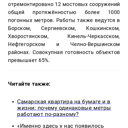
отремонтировано 12 мостовых сооружений
общей протяжённостью более 1000
погонных метров. Работы также ведутся в
Борском, Сергиевском, Кошкинском,
Хворостянском, Кинель-Черкасском,
Нефтегорском и Челно-Вершинском
районах. Совокупная готовность объектов
превышает 65%.
Читайте также:
Самарская квартира на бумаге и в
жизни: почему одинаковые метры
работают по-разному?
«Именно здесь у нас появилось