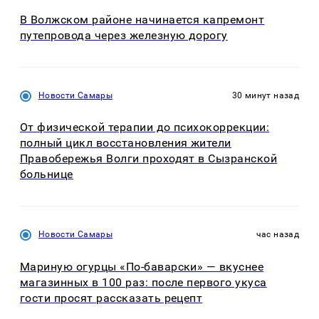
В Волжском районе начинается капремонт
путепровода через железную дорогу
Новости Самары
30 минут назад
От физической терапии до психокоррекции:
полный цикл восстановления жители
Правобережья Волги проходят в Сызранской
больнице
Новости Самары
час назад
Мариную огурцы «По-баварски» — вкуснее
магазинных в 100 раз: после первого укуса
гости просят рассказать рецепт