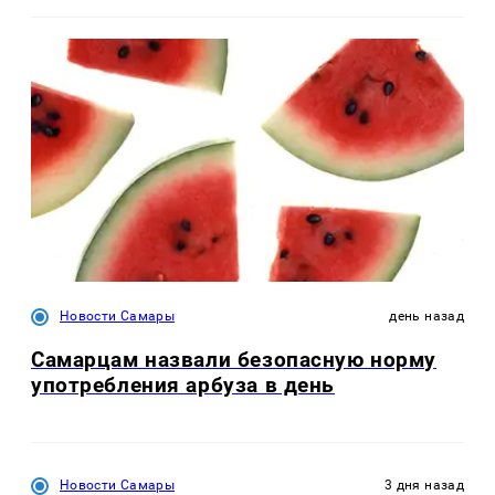
Новости Самары
день назад
Самарцам назвали безопасную норму
употребления арбуза в день
Новости Самары
3 дня назад