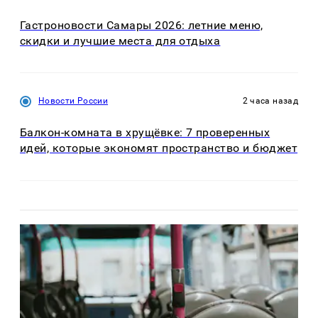
Гастроновости Самары 2026: летние меню,
скидки и лучшие места для отдыха
Новости России
2 часа назад
Балкон-комната в хрущёвке: 7 проверенных
идей, которые экономят пространство и бюджет