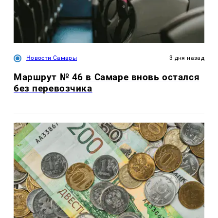
Новости Самары
3 дня назад
Маршрут № 46 в Самаре вновь остался
без перевозчика