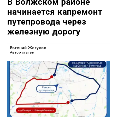
В Волжском районе
начинается капремонт
путепровода через
железную дорогу
Евгений Жегулов
Автор статьи