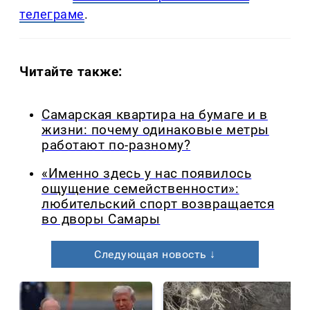
телеграме
.
Читайте также:
Самарская квартира на бумаге и в
жизни: почему одинаковые метры
работают по-разному?
«Именно здесь у нас появилось
ощущение семейственности»:
любительский спорт возвращается
во дворы Самары
Следующая новость ↓