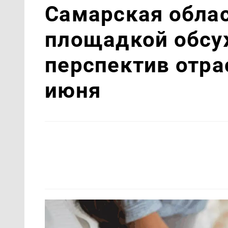
Самарская облас
площадкой обсу
перспектив отра
июня