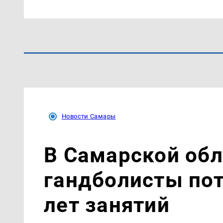
Новости Самары
В Самарской об
гандболисты пот
лет занятий