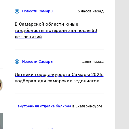
Новости Самары
6 часов назад
В Самарской области юные
гандболисты потеряли зал после 50
лет занятий
Новости Самары
день назад
Летники города-курорта Самары 2026:
подборка для самарских гедонистов
внутренняя отделка балкона
в Екатеринбурге