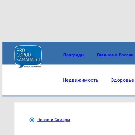
Лонгриды
Главное в России
Недвижимость
Здоровье
Новости Самары