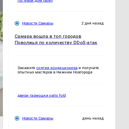
гостевой дом radell
Новости Самары
2 дня назад
Самара вошла в топ городов
Поволжья по количеству DDoS-атак
Закажите
снятие кондиционера
и получите
опытных мастеров в Нижнем Новгороде
двери гармошки patio fold
Новости Самары
день назад