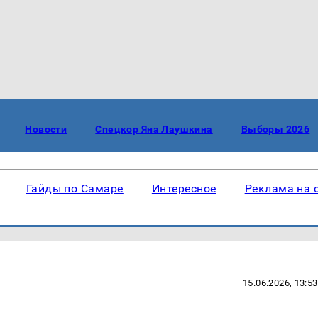
Новости
Спецкор Яна Лаушкина
Выборы 2026
Гайды по Самаре
Интересное
Реклама на 
15.06.2026, 13:53