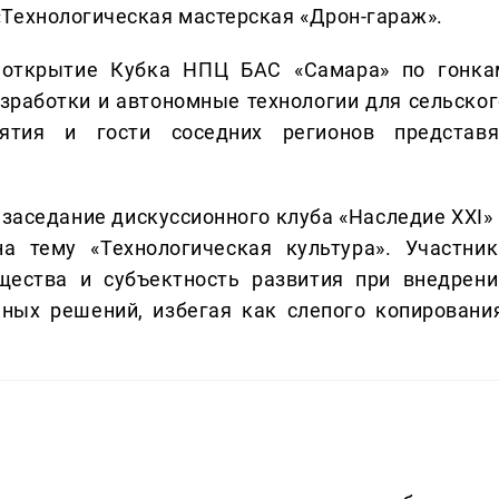
Технологическая мастерская «Дрон-гараж».
 открытие Кубка НПЦ БАС «Самара» по гонка
зработки и автономные технологии для сельског
иятия и гости соседних регионов представя
заседание дискуссионного клуба «Наследие XXI» 
а тему «Технологическая культура». Участник
бщества и субъектность развития при внедрени
ных решений, избегая как слепого копирования