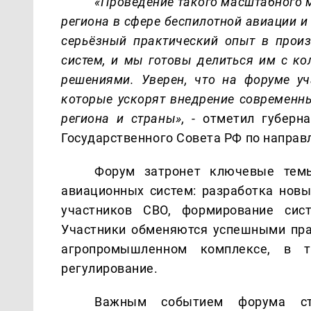
«Проведение такого масштабного м
региона в сфере беспилотной авиации 
серьёзный практический опыт в прои
систем
, и мы готовы делиться им с к
решениями. Уверен, что на форуме у
которые ускорят внедрение современн
региона и страны»,
- отметил губерна
Государственного Совета РФ по напр
Форум затронет ключевые темы
авиационных систем: разработка нов
участников СВО, формирование сист
Участники обменяются успешными пра
агропромышленном комплексе, в 
регулирование.
Важным событием форума ст