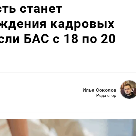
ть станет
ждения кадровых
сли БАС с 18 по 20
Илья Соколов
Редактор