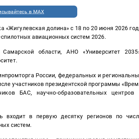
исывайтесь в MAX
а «Жигулевская долина» с 18 по 20 июня 2026 год
спилотных авиационных систем 2026.
 Самарской области, АНО «Университет 2035»
ситет.
инпромторга России, федеральных и региональны
 числе участников президентской программы «Врем
тчиков БАС, научно‑образовательных центров 
ь входит в первую десятку регионов по числ
ных систем.