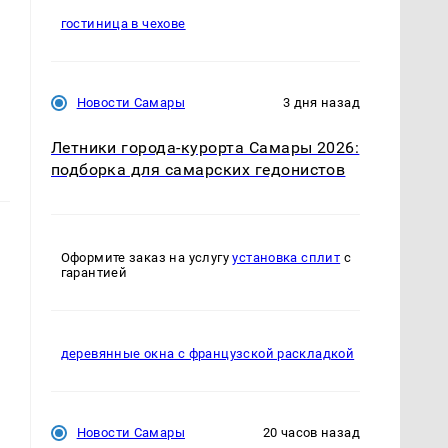
гостиница в чехове
Новости Самары
3 дня назад
Летники города-курорта Самары 2026:
подборка для самарских гедонистов
Оформите заказ на услугу
установка сплит
с
гарантией
деревянные окна с французской раскладкой
Новости Самары
20 часов назад