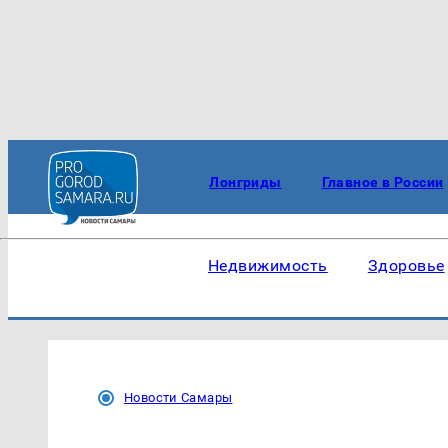
Лонгриды
Главное в России
Недвижимость
Здоровье
Новости Самары