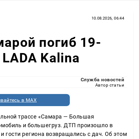
10.08.2026, 06:44
марой погиб 19-
 LADA Kalina
Служба новостей
Автор статьи
вайтесь в MAX
ральной трассе «Самара — Большая
омобиль и большегруз. ДТП произошло в
и гости региона возвращались с дач. Об этом