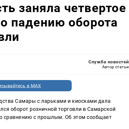
ть заняла четвертое
по падению оборота
вли
Служба новостей
Автор статьи
исывайтесь в MAX
одства Самары с ларьками и киосками дала
лся оборот розничной торговли в Самарской
по сравнению с прошлым. Об этом сообщает