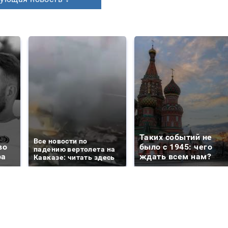
Таких событий не
Все новости по
во
было с 1945: чего
падению вертолета на
ра
ждать всем нам?
Кавказе: читать здесь