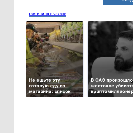
гостиница в чехове
Не ешьте эту
В ОАЭ произошло
готовую еду из
жестокое убийст
магазина: список
криптомиллионе