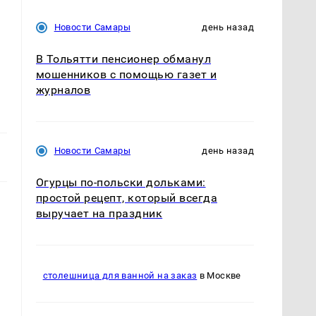
Новости Самары
день назад
В Тольятти пенсионер обманул
мошенников с помощью газет и
журналов
Новости Самары
день назад
Огурцы по‑польски дольками:
простой рецепт, который всегда
выручает на праздник
столешница для ванной на заказ
в Москве