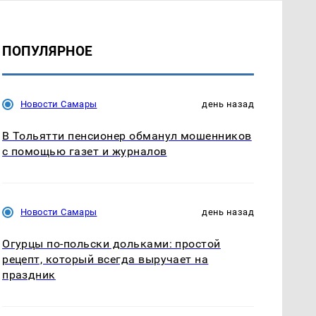
ПОПУЛЯРНОЕ
Новости Самары
день назад
В Тольятти пенсионер обманул мошенников
с помощью газет и журналов
Новости Самары
день назад
Огурцы по‑польски дольками: простой
рецепт, который всегда выручает на
праздник