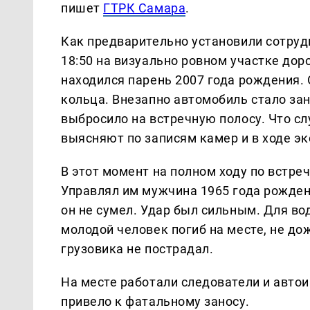
пишет
ГТРК Самара
.
Как предварительно установили сотруд
18:50 на визуально ровном участке дор
находился парень 2007 года рождения.
кольца. Внезапно автомобиль стало зан
выбросило на встречную полосу. Что с
выясняют по записям камер и в ходе эк
В этот момент на полном ходу по встре
Управлял им мужчина 1965 года рожден
он не сумел. Удар был сильным. Для во
молодой человек погиб на месте, не д
грузовика не пострадал.
На месте работали следователи и авто
привело к фатальному заносу.