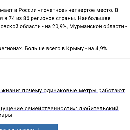
мает в России «почетное» четвертое место. В
я в 74 из 86 регионов страны. Наибольшее
овской области - на 20,9%, Мурманской области -
егионах. Больше всего в Крыму - на 4,9%.
в жизни: почему одинаковые метры работают
ощущение семейственности»: любительский
мары
ующая новость ↓