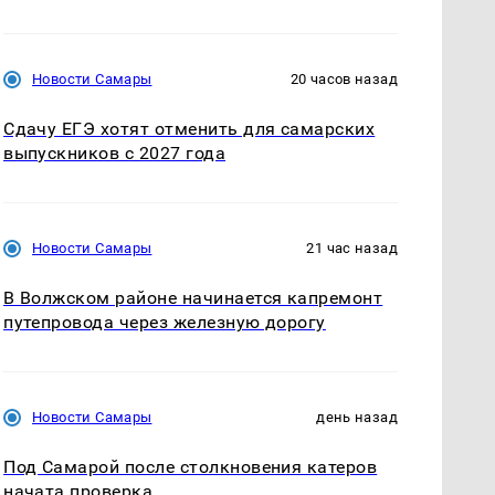
Новости Самары
20 часов назад
Сдачу ЕГЭ хотят отменить для самарских
выпускников с 2027 года
Новости Самары
21 час назад
В Волжском районе начинается капремонт
путепровода через железную дорогу
Новости Самары
день назад
Под Самарой после столкновения катеров
начата проверка