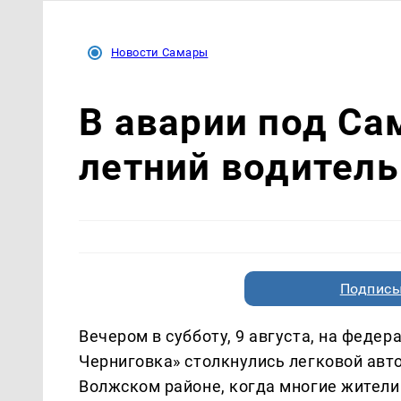
Новости Самары
В аварии под Са
летний водитель
Подписы
Вечером в субботу, 9 августа, на феде
Черниговка» столкнулись легковой авт
Волжском районе, когда многие жители 