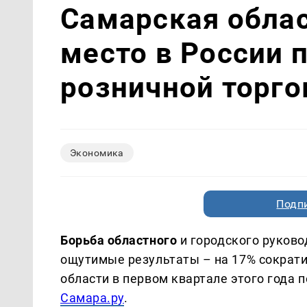
Самарская облас
место в России 
розничной торго
Экономика
Подп
Борьба областного
и городского руков
ощутимые результаты – на 17% сократи
области в первом квартале этого года 
Самара.ру
.