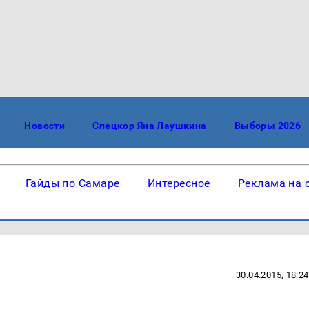
Новости
Спецкор Яна Лаушкина
Выборы 2026
Гайды по Самаре
Интересное
Реклама на 
30.04.2015, 18:24