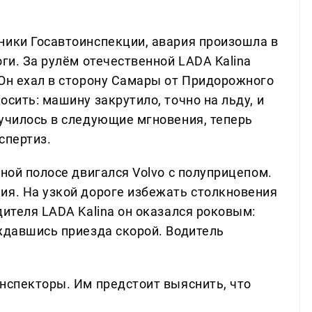
ники Госавтоинспекции, авария произошла в
оги. За рулём отечественной LADA Kalina
 Он ехал в сторону Самары от Придорожного
осить: машину закрутило, точно на льду, и
лучилось в следующие мгновения, теперь
спертиз.
чной полосе двигался Volvo с полуприцепом.
ия. На узкой дороге избежать столкновения
дителя LADA Kalina он оказался роковым:
ождавшись приезда скорой. Водитель
инспекторы. Им предстоит выяснить, что