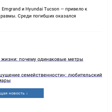
 Emgrand и Hyundai Tucson — привело к
 травмы. Среди погибших оказался
в жизни: почему одинаковые метры
ощущение семейственности»: любительский
мары
щая новость ↓