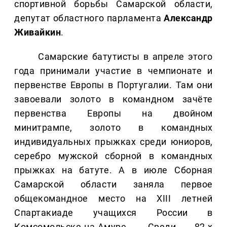
спортивной борьбы Самарской области,
депутат областного парламента
Александр
Живайкин
.
Самарские батутисты в апреле этого
года принимали участие в чемпионате и
первенстве Европы в Португалии. Там они
завоевали золото в командном зачёте
первенства Европы на двойном
минитрампе, золото в командных
индивидуальных прыжках среди юниоров,
серебро мужской сборной в командных
прыжках на батуте. А в июле Сборная
Самарской области заняла первое
общекомандное место на XIII летней
Спартакиаде учащихся России в
Комсомольске-на-Амуре. Среди 82-х