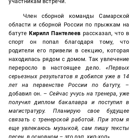
участникам встречи.
Член сборной команды Самарской
области и сборной России по прыжкам на
батуте
Кирилл
Пантелеев
рассказал, что в
спорт он попал благодаря тому, что
родители его привели в секцию, которая
находилась рядом с домом. Так увлечение
переросло в настоящее дело.
«Первых
серьезных результатов я добился уже в 14
лет на первенстве России по батуту,
–
добавил он. –
Сейчас учусь на тренера, уже
получил диплом бакалавра и поступил в
магистратуру. Планирую свое будущее
связать с тренерской работой. При этом я
еще увлекаюсь музыкой, сам пишу тексты
песен, в основном – это рэп, хип-хоп»
.