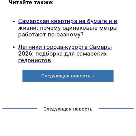
Читайте также:
Самарская квартира на бумаге и в
жизни: почему одинаковые метры
работают по-разному?
Летники города-курорта Самары
2026: подборка для самарских
гедонистов
Следующая новость ↓
Следующая новость