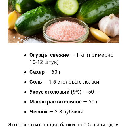
Огурцы свежие
— 1 кг (примерно
10-12 штук)
Сахар
— 60 г
Соль
— 1,5 столовые ложки
Уксус столовый (9%)
— 50 г
Масло растительное
— 50 г
Чеснок
— 2-3 зубчика
Этого хватит на две банки по 0,5 л или одну