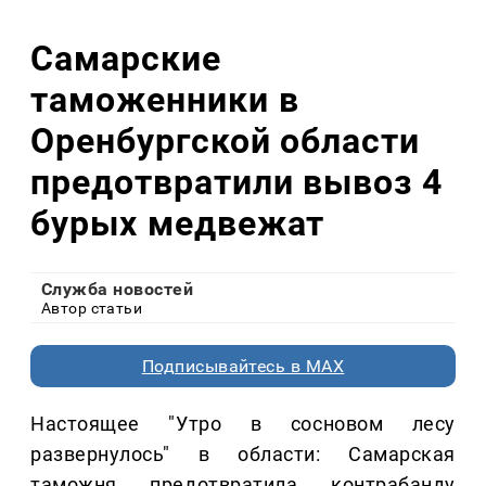
Самарские
таможенники в
Оренбургской области
предотвратили вывоз 4
бурых медвежат
Служба новостей
Автор статьи
Подписывайтесь в MAX
Настоящее "Утро в сосновом лесу
развернулось" в области: Самарская
таможня предотвратила контрабанду