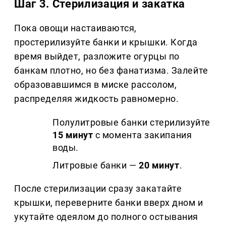
Шаг 3. Стерилизация и закатка
Пока овощи настаиваются,
простерилизуйте банки и крышки. Когда
время выйдет, разложите огурцы по
банкам плотно, но без фанатизма. Залейте
образовавшимся в миске рассолом,
распределяя жидкость равномерно.
Полулитровые банки стерилизуйте
15 минут
с момента закипания
воды.
Литровые банки —
20 минут
.
После стерилизации сразу закатайте
крышки, переверните банки вверх дном и
укутайте одеялом до полного остывания