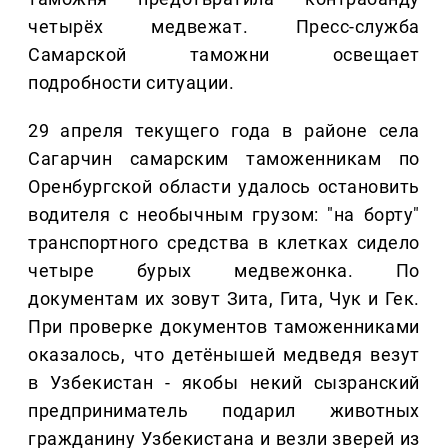
четырёх медвежат. Пресс-служба
Самарской таможни освещает
подробности ситуации.
29 апреля текущего года в районе села
Сагарчин самарским таможенникам по
Оренбургской области удалось остановить
водителя с необычным грузом: "на борту"
транспортного средства в клетках сидело
четыре бурых медвежонка. По
документам их зовут Зита, Гита, Чук и Гек.
При проверке документов таможенниками
оказалось, что детёнышей медведя везут
в Узбекистан - якобы некий сызранский
предприниматель подарил животных
гражданину Узбекистана и везли зверей из