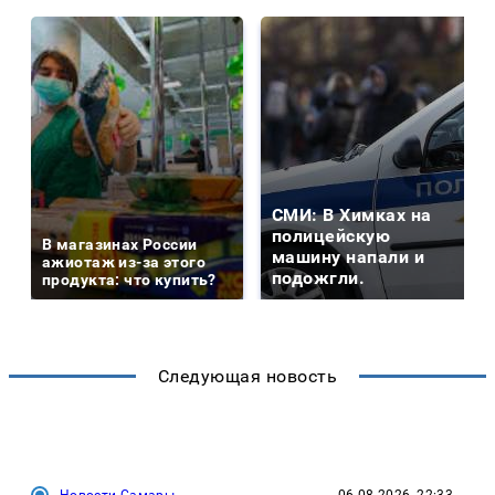
СМИ: В Химках на
полицейскую
В магазинах России
машину напали и
ажиотаж из-за этого
подожгли.
продукта: что купить?
Следующая новость
Новости Самары
06.08.2026, 22:33