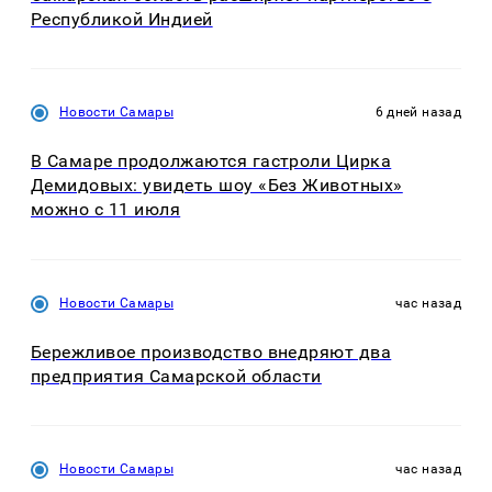
Республикой Индией
Новости Самары
6 дней назад
В Самаре продолжаются гастроли Цирка
Демидовых: увидеть шоу «Без Животных»
можно с 11 июля
Новости Самары
час назад
Бережливое производство внедряют два
предприятия Самарской области
Новости Самары
час назад