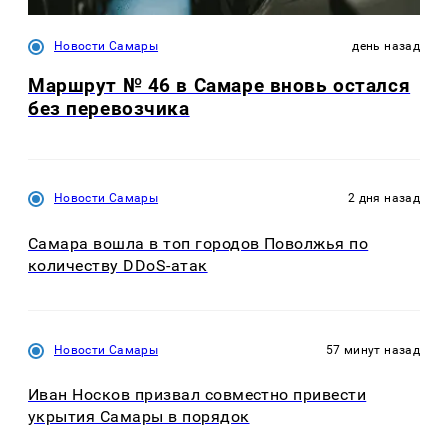
Новости Самары
день назад
Маршрут № 46 в Самаре вновь остался
без перевозчика
Новости Самары
2 дня назад
Самара вошла в топ городов Поволжья по
количеству DDoS-атак
Новости Самары
57 минут назад
Иван Носков призвал совместно привести
укрытия Самары в порядок