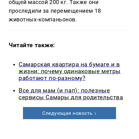
общей массой 200 кг. Также они
проследили за перемещением 18
животных-компаньонов.
Читайте также:
Самарская квартира на бумаге и в
жизни: почему одинаковые метры
работают по-разному?
Все для мам (и пап): полезные
сервисы Самары для родительства
Следующая новость ↓