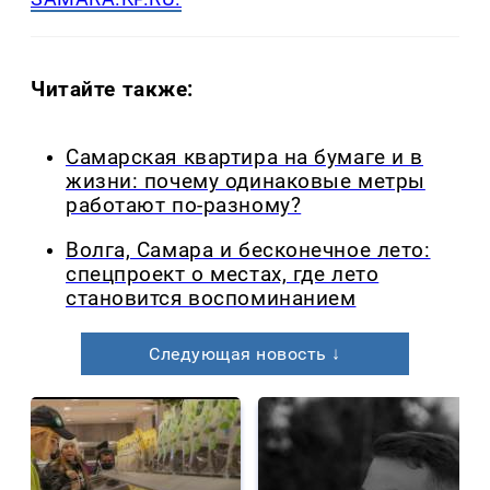
Читайте также:
Самарская квартира на бумаге и в
жизни: почему одинаковые метры
работают по-разному?
Волга, Самара и бесконечное лето:
спецпроект о местах, где лето
становится воспоминанием
Следующая новость ↓