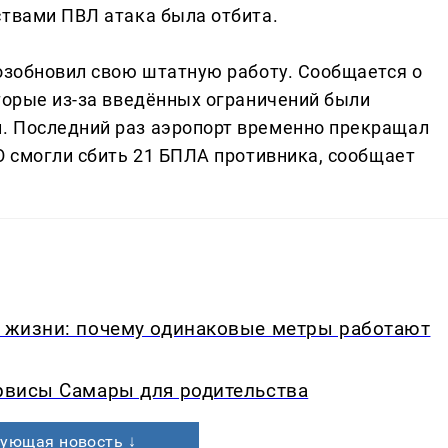
ствами ПВЛ атака была отбита.
возобновил свою штатную работу. Сообщается о
оторые из-за введённых ограничений были
. Последний раз аэропорт временно прекращал
О смогли сбить 21 БПЛА противника, сообщает
в жизни: почему одинаковые метры работают
ервисы Самары для родительства
ующая новость ↓