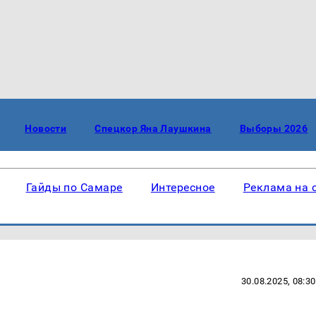
Новости
Спецкор Яна Лаушкина
Выборы 2026
Гайды по Самаре
Интересное
Реклама на 
30.08.2025, 08:30