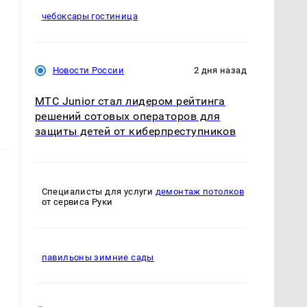
чебоксары гостиница
Новости России
2 дня назад
МТС Junior стал лидером рейтинга
решений сотовых операторов для
защиты детей от киберпреступников
Специалисты для услуги
демонтаж потолков
от сервиса Руки
павильоны зимние сады