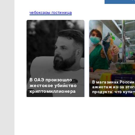
чебоксары гостиница
В ОАЭ произошло
В магазинах России
жестокое убийство
ажиотаж из-за этог
криптомиллионера
продукта: что купи