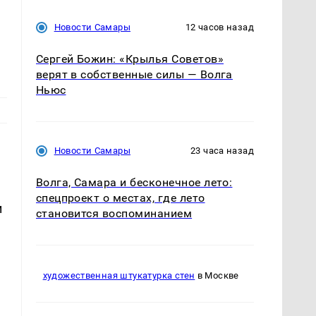
Новости Самары
12 часов назад
Сергей Божин: «Крылья Советов»
верят в собственные силы — Волга
Ньюс
Новости Самары
23 часа назад
Волга, Самара и бесконечное лето:
спецпроект о местах, где лето
и
становится воспоминанием
художественная штукатурка стен
в Москве