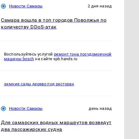
Новости Самары
2 дня назад
Самара вошла в топ городов Поволжья по
количеству DDoS-атак
Воспользуйтесь услугой
ремонт тэна посудомоечной
машины bosch
на сайте spb.hands.ru
зимние сады дерево под ресторан
Новости Самары
день назад
Для самарских водных маршрутов возведут
два пассажирских судна