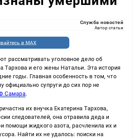
ризнаны умершими
Служба новостей
Автор статьи
вайтесь в MAX
ют рассматривать уголовное дело об
 Тархова и его жены Натальи. Эта история
ние годы. Главная особенность в том, что
му официально супруги до сих пор не
Ф Самара
.
ричастна их внучка Екатерина Тархова,
рсии следователей, она отравила деда и
ри помощи жидкого азота, расчленила их и
сора. Найти их не удалось: поиски на