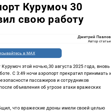
орт Курумоч 30
вил свою работу
Дмитрий Павлов
Автор статьи
исывайтесь в MAX
Курумоч этой ночью,30 августа 2025 года, вновь
оте. С 3:49 ночи аэропорт прекратил принимать 
езопасности пассажиров и сотрудников
после объявления об угрозе атаки вражеских
бщил, что вражеские дроны имели своей целью