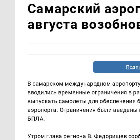
Самарский аэроп
августа возобно
Подп
В самарском международном аэропорту 
вводились временные ограничения в раб
выпускать самолеты для обеспечения б
аэропорта. Ограничения были введены 
БПЛА.
Утром глава региона В. Федорищев соо