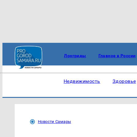
Лонгриды
Главное в России
Недвижимость
Здоровье
Новости Самары