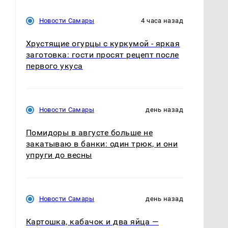
Новости Самары
4 часа назад
Хрустящие огурцы с куркумой - яркая
заготовка: гости просят рецепт после
первого укуса
Новости Самары
день назад
Помидоры в августе больше не
закатываю в банки: один трюк, и они
упруги до весны
Новости Самары
день назад
Картошка, кабачок и два яйца —