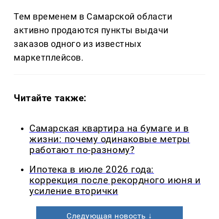
Тем временем в Самарской области
активно продаются пункты выдачи
заказов одного из известных
маркетплейсов.
Читайте также:
Самарская квартира на бумаге и в
жизни: почему одинаковые метры
работают по-разному?
Ипотека в июле 2026 года:
коррекция после рекордного июня и
усиление вторички
Следующая новость ↓