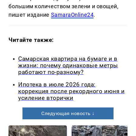
большим количеством зелени и овощей,
пишет издание
SamaraOnline24
.
Читайте также:
Самарская квартира на бумаге и в
жизни: почему одинаковые метры
работают по-разному?
Ипотека в июле 2026 года:
коррекция после рекордного июня и
усиление вторички
Следующая новость ↓