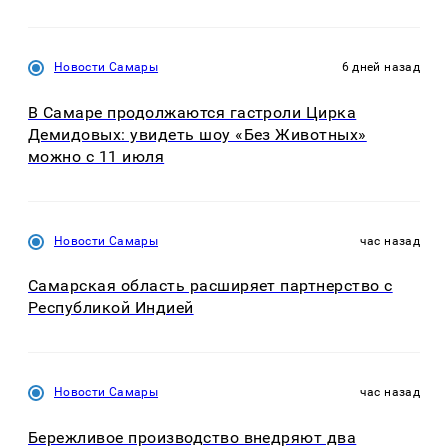
Новости Самары
6 дней назад
В Самаре продолжаются гастроли Цирка
Демидовых: увидеть шоу «Без Животных»
можно с 11 июля
Новости Самары
час назад
Самарская область расширяет партнерство с
Республикой Индией
Новости Самары
час назад
Бережливое производство внедряют два