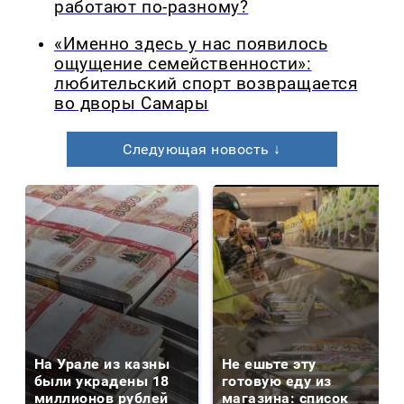
работают по-разному?
«Именно здесь у нас появилось
ощущение семейственности»:
любительский спорт возвращается
во дворы Самары
Следующая новость ↓
На Урале из казны
Не ешьте эту
были украдены 18
готовую еду из
миллионов рублей
магазина: список