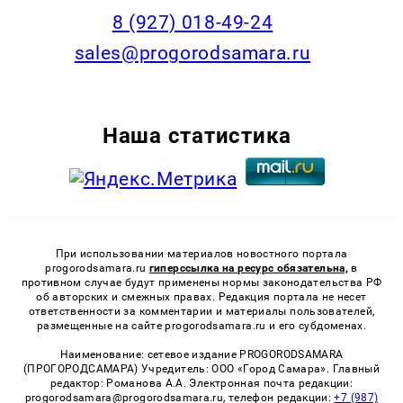
8 (927) 018-49-24
sales@progorodsamara.ru
Наша статистика
При использовании материалов новостного портала
progorodsamara.ru
гиперссылка на ресурс обязательна,
в
противном случае будут применены нормы законодательства РФ
об авторских и смежных правах. Редакция портала не несет
ответственности за комментарии и материалы пользователей,
размещенные на сайте progorodsamara.ru и его субдоменах.
Наименование: сетевое издание PROGORODSAMARA
(ПРОГОРОДСАМАРА) Учредитель: ООО «Город Самара». Главный
редактор: Романова А.А. Электронная почта редакции:
progorodsamara@progorodsamara.ru, телефон редакции:
+7 (987)