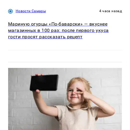
Новости Самары
4 часа назад
Мариную огурцы «По-баварски» — вкуснее
магазинных в 100 раз: после первого укуса
гости просят рассказать рецепт