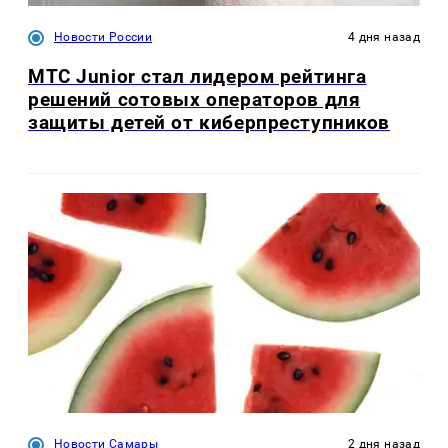
Новости России
4 дня назад
МТС Junior стал лидером рейтинга
решений сотовых операторов для
защиты детей от киберпреступников
Новости Самары
2 дня назад