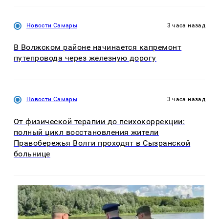
Новости Самары
3 часа назад
В Волжском районе начинается капремонт
путепровода через железную дорогу
Новости Самары
3 часа назад
От физической терапии до психокоррекции:
полный цикл восстановления жители
Правобережья Волги проходят в Сызранской
больнице