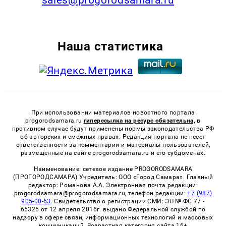
Наша статистика
При использовании материалов новостного портала
progorodsamara.ru
гиперссылка на ресурс обязательна,
в
противном случае будут применены нормы законодательства РФ
об авторских и смежных правах. Редакция портала не несет
ответственности за комментарии и материалы пользователей,
размещенные на сайте progorodsamara.ru и его субдоменах.
Наименование: сетевое издание PROGORODSAMARA
(ПРОГОРОДСАМАРА) Учредитель: ООО «Город Самара». Главный
редактор: Романова А.А. Электронная почта редакции:
progorodsamara@progorodsamara.ru, телефон редакции:
+7 (987)
905-00-63
. Свидетельство о регистрации СМИ: ЭЛ № ФС 77 -
65325 от 12 апреля 2016г. выдано Федеральной службой по
надзору в сфере связи, информационных технологий и массовых
коммуникаций. Возрастная категория сайта 16+