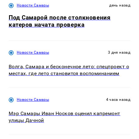
Новости Самары
день назад
Под Самарой после столкновения
катеров начата проверка
Новости Самары
3 дня назад
Волга, Самара и бесконечное лето: спецпроект о
местах, где лето становится воспоминанием
Новости Самары
4 часа назад
Мэр Самары Иван Носков оценил капремонт
улицы Дачной