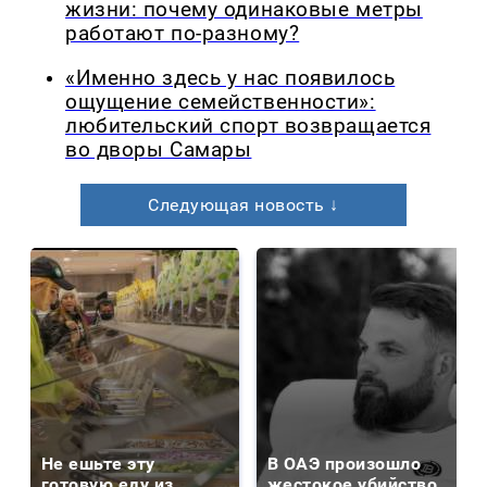
жизни: почему одинаковые метры
работают по-разному?
«Именно здесь у нас появилось
ощущение семейственности»:
любительский спорт возвращается
во дворы Самары
Следующая новость ↓
Не ешьте эту
В ОАЭ произошло
готовую еду из
жестокое убийство