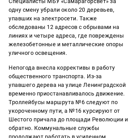
Специалисты МБУ «Самарагорсвет» за
одну смену убрали около 20 деревьев,
упавших на электросети. Также
обследованы 12 адресов с обрывами на
линиях и четыре адреса, где повреждены
железобетонные и металлические опоры
уличного освещения.
Непогода внесла коррективы в работу
общественного транспорта. Из-за
упавшего дерева на улице Ленинградской
временно приостанавливалось движение.
Троллейбусы маршрута №6 следуют по
укороченному пути, а №16 курсируют от
Шестого причала до площади Революции и
обратно. Коммунальные службы
продолжают работать в усиленном