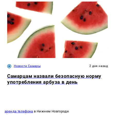
Новости Самары
2 дня назад
Самарцам назвали безопасную норму
употребления арбуза в день
аренда телефона
в Нижнем Новгороде