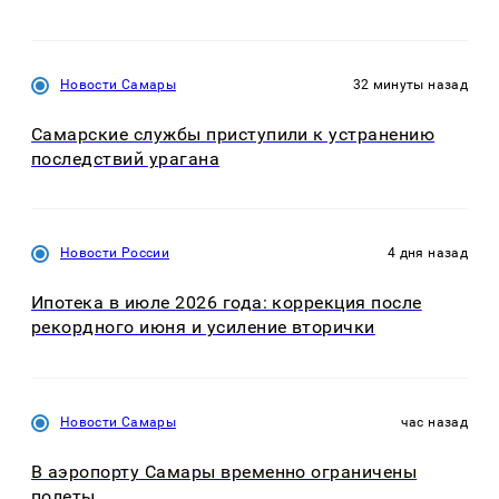
Новости Самары
32 минуты назад
Самарские службы приступили к устранению
последствий урагана
Новости России
4 дня назад
Ипотека в июле 2026 года: коррекция после
рекордного июня и усиление вторички
Новости Самары
час назад
В аэропорту Самары временно ограничены
полеты