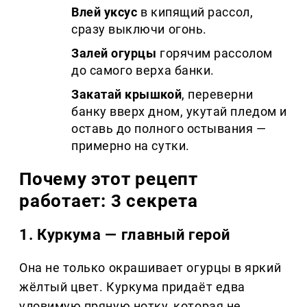
Влей уксус
в кипящий рассол,
сразу выключи огонь.
Залей огурцы
горячим рассолом
до самого верха банки.
Закатай крышкой
, переверни
банку вверх дном, укутай пледом и
оставь до полного остывания —
примерно на сутки.
Почему этот рецепт
работает: 3 секрета
1. Куркума — главный герой
Она не только окрашивает огурцы в яркий
жёлтый цвет. Куркума придаёт едва
уловимую пряную нотку, которая не