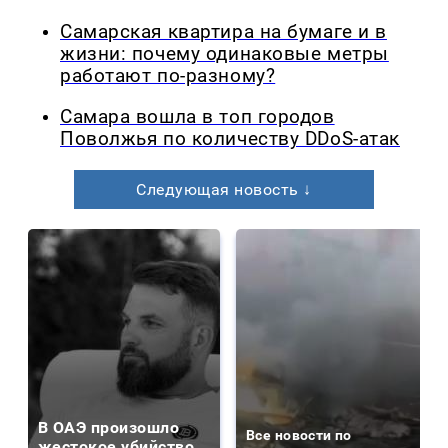
Самарская квартира на бумаге и в
жизни: почему одинаковые метры
работают по-разному?
Самара вошла в топ городов
Поволжья по количеству DDoS-атак
Следующая новость ↓
В ОАЭ произошло
Все новости по
жестокое убийство