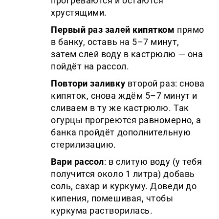
прогреваются и остаются
хрустящими.
Первый раз залей кипятком
прямо
в банку, оставь на 5–7 минут,
затем слей воду в кастрюлю — она
пойдёт на рассол.
Повтори заливку
второй раз: снова
кипяток, снова ждём 5–7 минут и
сливаем в ту же кастрюлю. Так
огурцы прогреются равномерно, а
банка пройдёт дополнительную
стерилизацию.
Вари рассол
: в слитую воду (у тебя
получится около 1 литра) добавь
соль, сахар и куркуму. Доведи до
кипения, помешивая, чтобы
куркума растворилась.