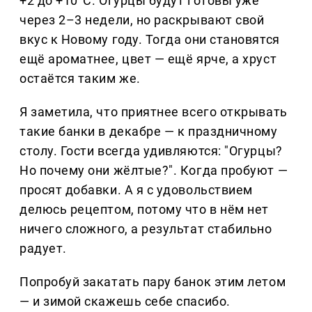
+2 до +10°C. Огурцы будут готовы уже
через 2–3 недели, но раскрывают свой
вкус к Новому году. Тогда они становятся
ещё ароматнее, цвет — ещё ярче, а хруст
остаётся таким же.
Я заметила, что приятнее всего открывать
такие банки в декабре — к праздничному
столу. Гости всегда удивляются: "Огурцы?
Но почему они жёлтые?". Когда пробуют —
просят добавки. А я с удовольствием
делюсь рецептом, потому что в нём нет
ничего сложного, а результат стабильно
радует.
Попробуй закатать пару банок этим летом
— и зимой скажешь себе спасибо.