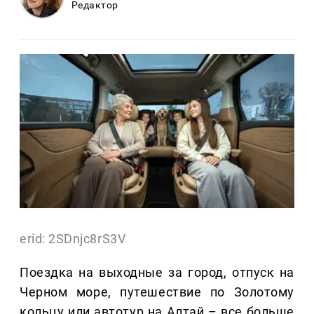
Редактор
erid: 2SDnjc8rS3V
Поездка на выходные за город, отпуск на
Черном море, путешествие по Золотому
кольцу или автотур на Алтай – все больше