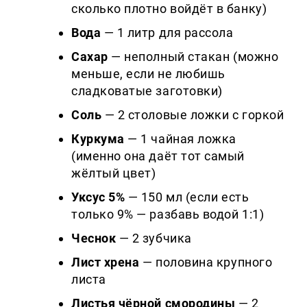
сколько плотно войдёт в банку)
Вода
— 1 литр для рассола
Сахар
— неполный стакан (можно
меньше, если не любишь
сладковатые заготовки)
Соль
— 2 столовые ложки с горкой
Куркума
— 1 чайная ложка
(именно она даёт тот самый
жёлтый цвет)
Уксус 5%
— 150 мл (если есть
только 9% — разбавь водой 1:1)
Чеснок
— 2 зубчика
Лист хрена
— половина крупного
листа
Листья чёрной смородины
— 2