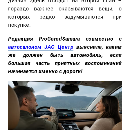
дизайн здесь отходят на второй план –
гораздо важнее оказываются вещи, о
которых редко задумываются при
покупке.
Редакция ProGorodSamara совместно с
автосалоном JAC Центр
выяснила, каким
же должен быть автомобиль, если
большая часть приятных воспоминаний
начинается именно с дороги!