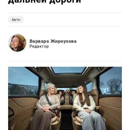
Авто
Варвара Жироухова
Редактор