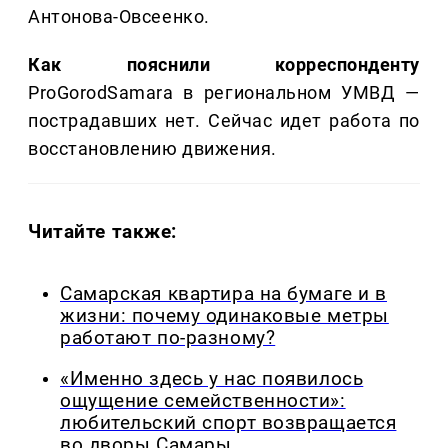
Антонова-Овсеенко.
Как пояснили корреспонденту
ProGorodSamara в региональном УМВД —
пострадавших нет. Сейчас идет работа по
восстановлению движения.
Читайте также:
Самарская квартира на бумаге и в
жизни: почему одинаковые метры
работают по-разному?
«Именно здесь у нас появилось
ощущение семейственности»:
любительский спорт возвращается
во дворы Самары