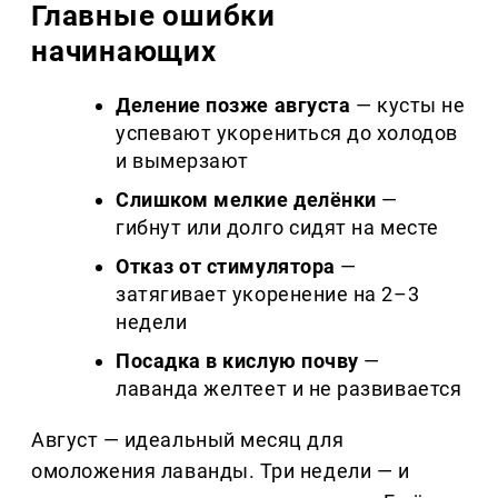
Главные ошибки
начинающих
Деление позже августа
— кусты не
успевают укорениться до холодов
и вымерзают
Слишком мелкие делёнки
—
гибнут или долго сидят на месте
Отказ от стимулятора
—
затягивает укоренение на 2–3
недели
Посадка в кислую почву
—
лаванда желтеет и не развивается
Август — идеальный месяц для
омоложения лаванды. Три недели — и