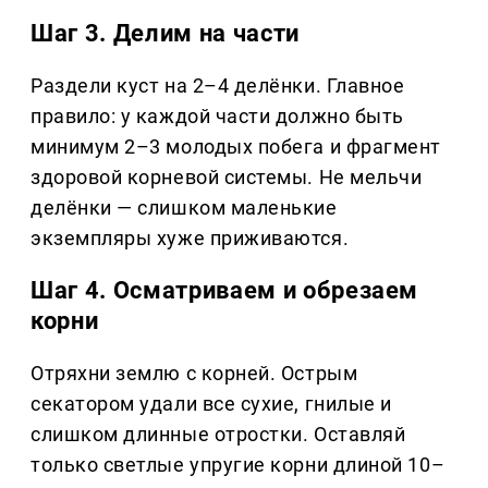
Шаг 3. Делим на части
Раздели куст на 2–4 делёнки. Главное
правило: у каждой части должно быть
минимум 2–3 молодых побега и фрагмент
здоровой корневой системы. Не мельчи
делёнки — слишком маленькие
экземпляры хуже приживаются.
Шаг 4. Осматриваем и обрезаем
корни
Отряхни землю с корней. Острым
секатором удали все сухие, гнилые и
слишком длинные отростки. Оставляй
только светлые упругие корни длиной 10–