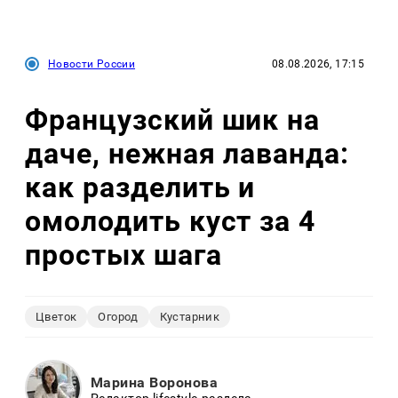
Новости России
08.08.2026, 17:15
Французский шик на
даче, нежная лаванда:
как разделить и
омолодить куст за 4
простых шага
Цветок
Огород
Кустарник
Марина Воронова