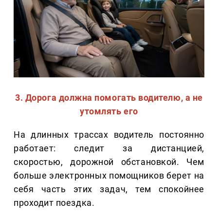
3. Дорога должна помогать водителю, а не
утомлять его
На длинных трассах водитель постоянно
работает: следит за дистанцией,
скоростью, дорожной обстановкой. Чем
больше электронных помощников берет на
себя часть этих задач, тем спокойнее
проходит поездка.