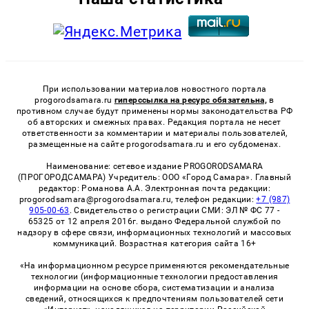
При использовании материалов новостного портала
progorodsamara.ru
гиперссылка на ресурс обязательна,
в
противном случае будут применены нормы законодательства РФ
об авторских и смежных правах. Редакция портала не несет
ответственности за комментарии и материалы пользователей,
размещенные на сайте progorodsamara.ru и его субдоменах.
Наименование: сетевое издание PROGORODSAMARA
(ПРОГОРОДСАМАРА) Учредитель: ООО «Город Самара». Главный
редактор: Романова А.А. Электронная почта редакции:
progorodsamara@progorodsamara.ru, телефон редакции:
+7 (987)
905-00-63
. Свидетельство о регистрации СМИ: ЭЛ № ФС 77 -
65325 от 12 апреля 2016г. выдано Федеральной службой по
надзору в сфере связи, информационных технологий и массовых
коммуникаций. Возрастная категория сайта 16+
«На информационном ресурсе применяются рекомендательные
технологии (информационные технологии предоставления
информации на основе сбора, систематизации и анализа
сведений, относящихся к предпочтениям пользователей сети