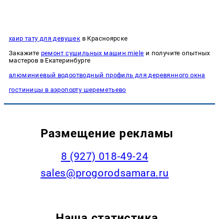
хаир тату для девушек
в Красноярске
Закажите
ремонт сушильных машин miele
и получите опытных
мастеров в Екатеринбурге
алюминиевый водоотводный профиль для деревянного окна
гостиницы в аэропорту шереметьево
Размещение рекламы
8 (927) 018-49-24
sales@progorodsamara.ru
Наша статистика