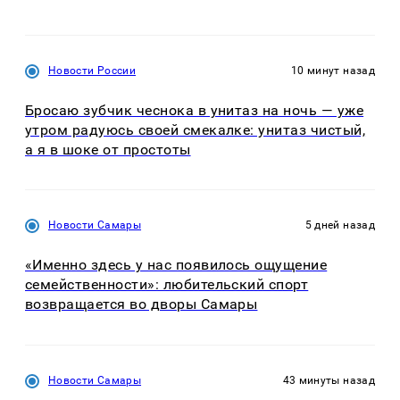
Новости России
10 минут назад
Бросаю зубчик чеснока в унитаз на ночь — уже
утром радуюсь своей смекалке: унитаз чистый,
а я в шоке от простоты
Новости Самары
5 дней назад
«Именно здесь у нас появилось ощущение
семейственности»: любительский спорт
возвращается во дворы Самары
Новости Самары
43 минуты назад