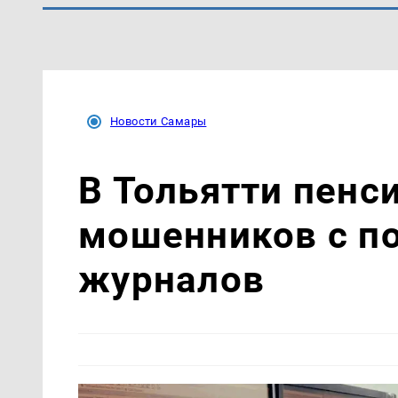
Новости Самары
В Тольятти пенс
мошенников с п
журналов