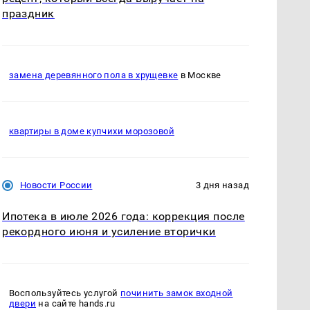
праздник
замена деревянного пола в хрущевке
в Москве
квартиры в доме купчихи морозовой
Новости России
3 дня назад
Ипотека в июле 2026 года: коррекция после
рекордного июня и усиление вторички
Воспользуйтесь услугой
починить замок входной
двери
на сайте hands.ru