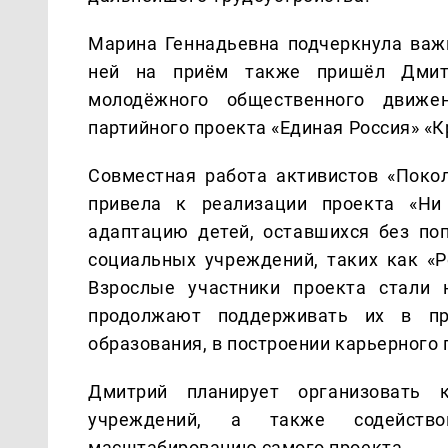
Марина Геннадьевна подчеркнула важн
ней на приём также пришёл Дмитр
молодёжного общественного движе
партийного проекта «Единая Россия» «К
Совместная работа активистов «Покол
привела к реализации проекта «Ни
адаптацию детей, оставшихся без поп
социальных учреждений, таких как «Р
Взрослые участники проекта стали 
продолжают поддерживать их в пр
образования, в построении карьерного
Дмитрий планирует организовать 
учреждений, а также содейств
масштабированию самого проекта.