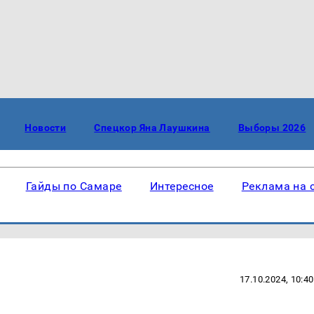
Новости
Спецкор Яна Лаушкина
Выборы 2026
Гайды по Самаре
Интересное
Реклама на 
17.10.2024, 10:40