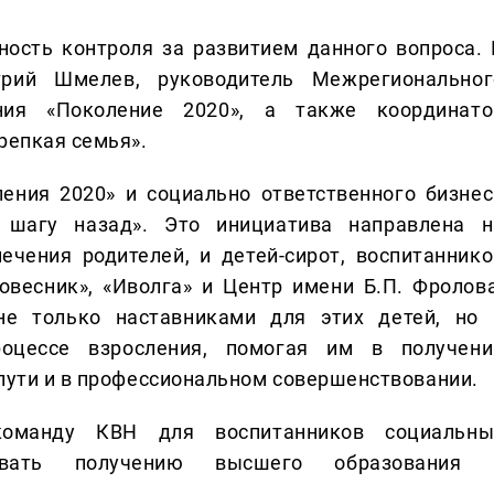
ость контроля за развитием данного вопроса. 
ий Шмелев, руководитель Межрегиональног
ния «Поколение 2020», а также координато
репкая семья».
ения 2020» и социально ответственного бизнес
 шагу назад». Это инициатива направлена н
ечения родителей, и детей-сирот, воспитаннико
овесник», «Иволга» и Центр имени Б.П. Фролова
не только наставниками для этих детей, но 
оцессе взросления, помогая им в получени
 пути и в профессиональном совершенствовании.
команду КВН для воспитанников социальны
овать получению высшего образования 