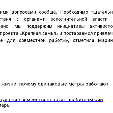
ими вопросами сообща. Необходимо тщательн
ствия с органами исполнительной власти 
овно, мы поддержим инициативы активисто
 проекта «Крепкая семья» и постараемся привлеч
й для совместной работы», отметила Марин
в жизни: почему одинаковые метры работают
ощущение семейственности»: любительский
мары