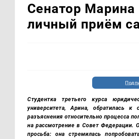
Сенатор Марина
личный приём с
Подп
Студентка третьего курса юридичес
университета, Арина, обратилась к
разъяснения относительно процесса по
на рассмотрение в Совет Федерации. 
просьба: она стремилась попробова