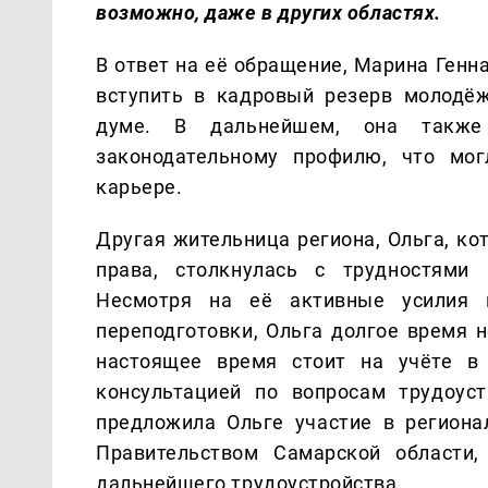
возможно, даже в других областях.
В ответ на её обращение, Марина Ген
вступить в кадровый резерв молодёж
думе. В дальнейшем, она также
законодательному профилю, что мог
карьере.
Другая жительница региона, Ольга, ко
права, столкнулась с трудностями 
Несмотря на её активные усилия
переподготовки, Ольга долгое время н
настоящее время стоит на учёте в 
консультацией по вопросам трудоус
предложила Ольге участие в региона
Правительством Самарской области
дальнейшего трудоустройства.