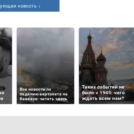
ующая новость ↓
Таких событий не
Все новости по
во
было с 1945: чего
падению вертолета на
ра
ждать всем нам?
Кавказе: читать здесь