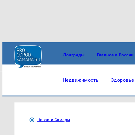
Лонгриды
Главное в России
Недвижимость
Здоровье
Новости Самары