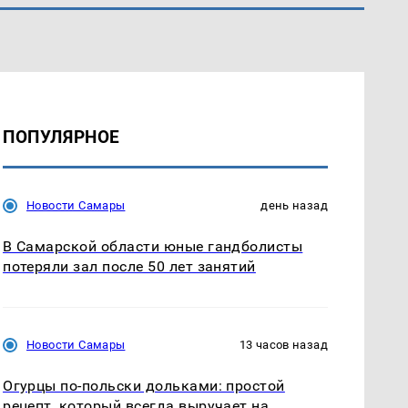
ПОПУЛЯРНОЕ
Новости Самары
день назад
В Самарской области юные гандболисты
потеряли зал после 50 лет занятий
Новости Самары
13 часов назад
Огурцы по‑польски дольками: простой
рецепт, который всегда выручает на