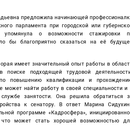
надьевна предложила начинающей профессионалк
ного парламента при городской или губернско
 упомянула о возможности стажировки п
ло бы благоприятно сказаться на её будуще
торая имеет значительный опыт работы в област
в поиске подходящей трудовой деятельности
 по повышению квалификации и прохождени
е может найти работу в своей специальности и 
службе занятости. Она решила обратиться з
тройства к сенатору. В ответ Марина Сидухин
льной программе «Кадросфера», инициированно
, что может стать хорошей возможностью дл