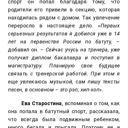
спорт он попал благодаря тому, что
родители его привели в секцию, которая
находилась рядом с домом. Так увлечение
переросло в настоящее дело.
«Первых
серьезных результатов я добился уже в 14
лет на первенстве России по батуту,
–
добавил он. –
Сейчас учусь на тренера, уже
получил диплом бакалавра и поступил в
магистратуру. Планирую свое будущее
связать с тренерской работой. При этом я
еще увлекаюсь музыкой, сам пишу тексты
песен, в основном – это рэп, хип-хоп»
.
Ева Старостина
, вспоминая о том, как
она попала в батутный спорт, рассказала,
что всегда была подвижным ребенком,
много бегала и прыгала. Поэтому ее и