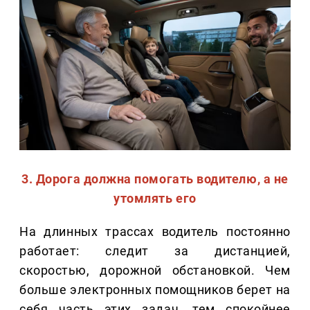
3. Дорога должна помогать водителю, а не
утомлять его
На длинных трассах водитель постоянно
работает: следит за дистанцией,
скоростью, дорожной обстановкой. Чем
больше электронных помощников берет на
себя часть этих задач, тем спокойнее