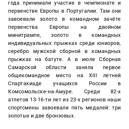
года принимали участие в чемпионате и
первенстве Европы в Португалии. Там они
завоевали золото в командном зачёте
первенства Европы на двойном
минитрампе, золото в командных
индивидуальных прыжках среди юниоров,
серебро мужской сборной в командных
прыжках на батуте. А в июле Сборная
Самарской области заняла первое
общекомандное место на XIII летней
Спартакиаде учащихся России в
Комсомольске-на-Амуре. Среди 82-х
атлетов 13-16-ти лет из 23-х регионов наши
спортсмены завоевали пять медалей: три
золотых и две бронзовых.