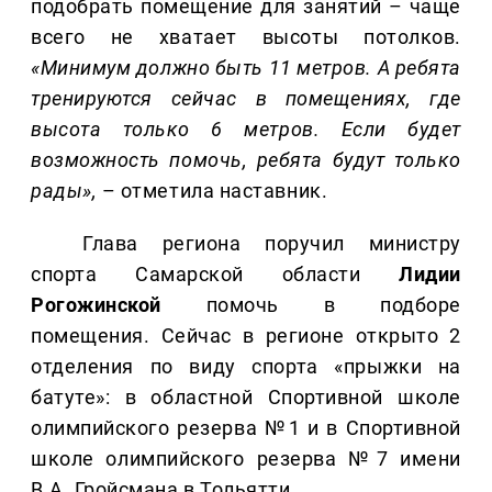
подобрать помещение для занятий – чаще
всего не хватает высоты потолков.
«Минимум должно быть 11 метров. А ребята
тренируются сейчас в помещениях, где
высота только 6 метров. Если будет
возможность помочь, ребята будут только
рады»,
– отметила наставник.
Глава региона поручил министру
спорта Самарской области
Лидии
Рогожинской
помочь в подборе
помещения. Сейчас в регионе открыто 2
отделения по виду спорта «прыжки на
батуте»: в областной Спортивной школе
олимпийского резерва №1 и в Спортивной
школе олимпийского резерва №7 имени
В.А. Гройсмана в Тольятти.