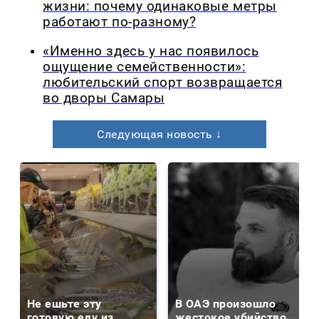
жизни: почему одинаковые метры
работают по-разному?
«Именно здесь у нас появилось
ощущение семейственности»:
любительский спорт возвращается
во дворы Самары
Следующая новость ↓
Не ешьте эту
В ОАЭ произошло
готовую еду из
жестокое убийство