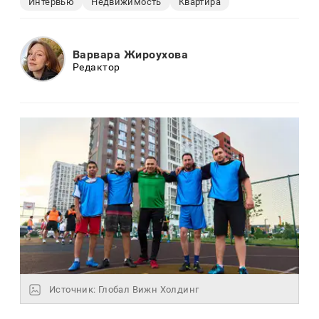
Интервью
Недвижимость
Квартира
Варвара Жироухова
Редактор
Источник: Глобал Вижн Холдинг