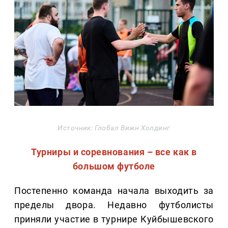
Источник: Глобал Вижн Холдинг
Турниры и соревнования – все как в
большом футболе
Постепенно команда начала выходить за
пределы двора. Недавно футболисты
приняли участие в турнире Куйбышевского