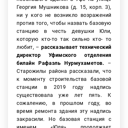
Георгия Мушникова (д. 15, корп. 3),
ни у кого не возникло возражений
против того, чтобы назвать базовую
станцию в честь девушки Юли,
которую кто-то так сильно кто- то
любит, –
рассказывает технический
директор Уфимского отделения
билайн Рафаэль Нурмухаметов.
–
Старожилы района рассказали, что
к моменту строительства базовой
станции в 2019 году надпись
существовала уже лет пять. К
сожалению, в прошлом году, во
время ремонта здания эту надпись
закрасили. Но базовая станция с
именем «Юля» продолжает