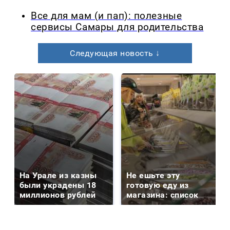
Все для мам (и пап): полезные
сервисы Самары для родительства
Следующая новость ↓
На Урале из казны
Не ешьте эту
были украдены 18
готовую еду из
миллионов рублей
магазина: список