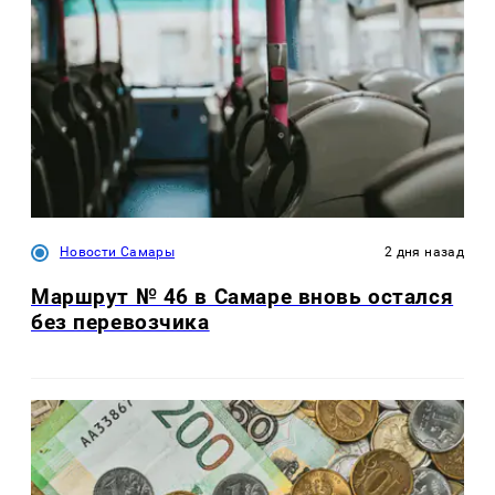
Новости Самары
2 дня назад
Маршрут № 46 в Самаре вновь остался
без перевозчика