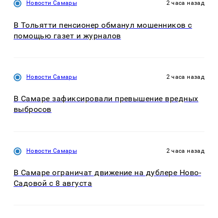
Новости Самары
2 часа назад
В Тольятти пенсионер обманул мошенников с
помощью газет и журналов
Новости Самары
2 часа назад
В Самаре зафиксировали превышение вредных
выбросов
Новости Самары
2 часа назад
В Самаре ограничат движение на дублере Ново-
Садовой с 8 августа