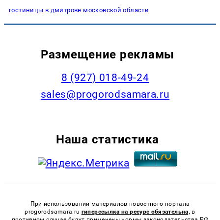
гостиницы в дмитрове московской области
Размещение рекламы
8 (927) 018-49-24
sales@progorodsamara.ru
Наша статистика
При использовании материалов новостного портала
progorodsamara.ru
гиперссылка на ресурс обязательна,
в
противном случае будут применены нормы законодательства РФ