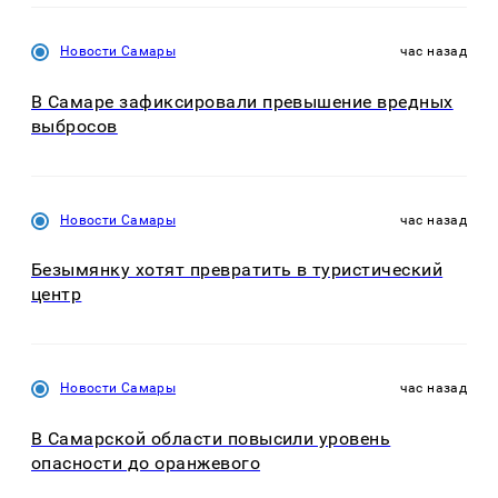
Новости Самары
час назад
В Самаре зафиксировали превышение вредных
выбросов
Новости Самары
час назад
Безымянку хотят превратить в туристический
центр
Новости Самары
час назад
В Самарской области повысили уровень
опасности до оранжевого