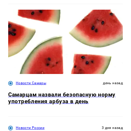
Новости Самары
день назад
Самарцам назвали безопасную норму
употребления арбуза в день
Новости России
3 дня назад