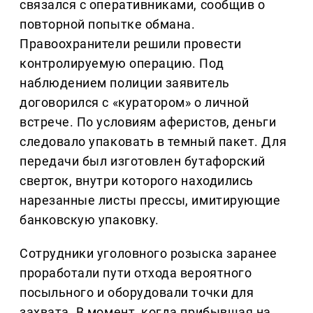
связался с оперативниками, сообщив о
повторной попытке обмана.
Правоохранители решили провести
контролируемую операцию. Под
наблюдением полиции заявитель
договорился с «куратором» о личной
встрече. По условиям аферистов, деньги
следовало упаковать в темный пакет. Для
передачи был изготовлен бутафорский
сверток, внутри которого находились
нарезанные листы прессы, имитирующие
банковскую упаковку.
Сотрудники уголовного розыска заранее
проработали пути отхода вероятного
посыльного и оборудовали точки для
захвата. В момент, когда прибывшая на