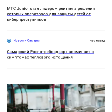
МТС Junior стал лидером рейтинга решений
сотовых операторов для защиты детей от
киберпреступников
Новости Самары
час назад
Самарский Роспотребнадзор напоминает о
симптомах теплового истощения