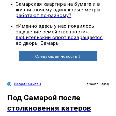
Самарская квартира на бумаге и в
жизни: почему одинаковые метры
работают по-разному?
«Именно здесь у нас появилось
ощущение семейственности»:
любительский спорт возвращается
во дворы Самары
Следующая новость ↓
Новости Самары
5 часов назад
Под Самарой после
столкновения катеров