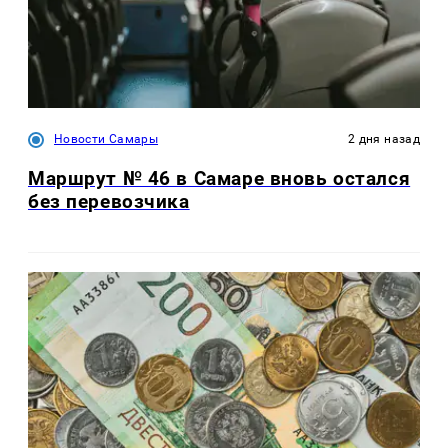
Новости Самары
2 дня назад
Маршрут № 46 в Самаре вновь остался
без перевозчика