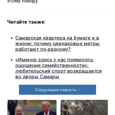
этому поводу.
Читайте также:
Самарская квартира на бумаге и в
жизни: почему одинаковые метры
работают по-разному?
«Именно здесь у нас появилось
ощущение семейственности»:
любительский спорт возвращается
во дворы Самары
Следующая новость ↓