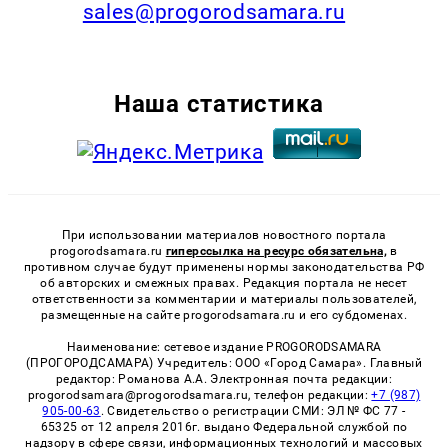
sales@progorodsamara.ru
Наша статистика
При использовании материалов новостного портала
progorodsamara.ru
гиперссылка на ресурс обязательна,
в
противном случае будут применены нормы законодательства РФ
об авторских и смежных правах. Редакция портала не несет
ответственности за комментарии и материалы пользователей,
размещенные на сайте progorodsamara.ru и его субдоменах.
Наименование: сетевое издание PROGORODSAMARA
(ПРОГОРОДСАМАРА) Учредитель: ООО «Город Самара». Главный
редактор: Романова А.А. Электронная почта редакции:
progorodsamara@progorodsamara.ru, телефон редакции:
+7 (987)
905-00-63
. Свидетельство о регистрации СМИ: ЭЛ № ФС 77 -
65325 от 12 апреля 2016г. выдано Федеральной службой по
надзору в сфере связи, информационных технологий и массовых