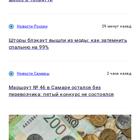
Новости России
29 минут назад
Шторы блэкаут вышли из моды: как затемнить
спальню на 99%
Новости Самары
2 часа назад
Маршрут № 46 в Самаре остался без
перевозчика: пятый конкурс не состоялся