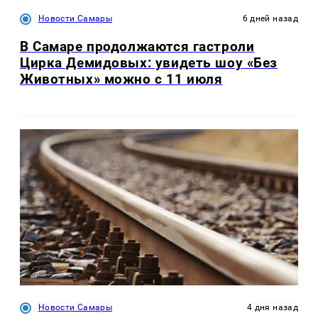
Новости Самары
6 дней назад
В Самаре продолжаются гастроли
Цирка Демидовых: увидеть шоу «Без
Животных» можно с 11 июля
Новости Самары
4 дня назад