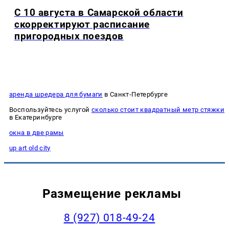
С 10 августа в Самарской области
скорректируют расписание
пригородных поездов
аренда шредера для бумаги
в Санкт-Петербурге
Воспользуйтесь услугой
сколько стоит квадратный метр стяжки
в Екатеринбурге
окна в две рамы
up art old city
Размещение рекламы
8 (927) 018-49-24