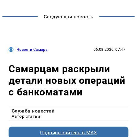
Следующая новость
Новости Самары
06.08.2026, 07:47
Самарцам раскрыли
детали новых операций
с банкоматами
Служба новостей
Автор статьи
Подписывайтесь в MAX