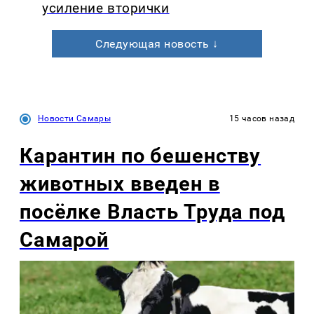
усиление вторички
Следующая новость ↓
Новости Самары
15 часов назад
Карантин по бешенству
животных введен в
посёлке Власть Труда под
Самарой