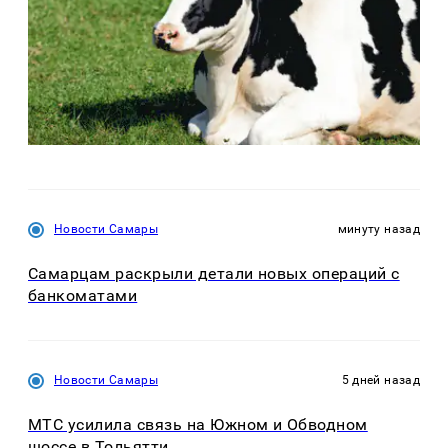
Новости Самары
минуту назад
Самарцам раскрыли детали новых операций с
банкоматами
Новости Самары
5 дней назад
МТС усилила связь на Южном и Обводном
шоссе в Тольятти