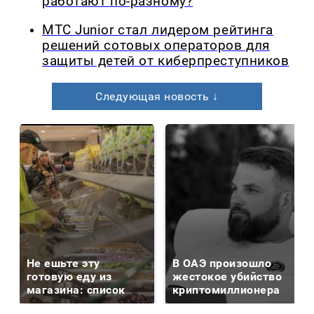
работают по-разному?
МТС Junior стал лидером рейтинга
решений сотовых операторов для
защиты детей от киберпреступников
Следующая новость ↓
Не ешьте эту
В ОАЭ произошло
готовую еду из
жестокое убийство
магазина: список
криптомиллионера