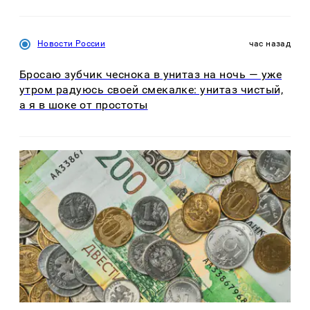
Новости России
час назад
Бросаю зубчик чеснока в унитаз на ночь — уже
утром радуюсь своей смекалке: унитаз чистый,
а я в шоке от простоты