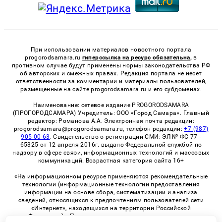
При использовании материалов новостного портала
progorodsamara.ru
гиперссылка на ресурс обязательна,
в
противном случае будут применены нормы законодательства РФ
об авторских и смежных правах. Редакция портала не несет
ответственности за комментарии и материалы пользователей,
размещенные на сайте progorodsamara.ru и его субдоменах.
Наименование: сетевое издание PROGORODSAMARA
(ПРОГОРОДСАМАРА) Учредитель: ООО «Город Самара». Главный
редактор: Романова А.А. Электронная почта редакции:
progorodsamara@progorodsamara.ru, телефон редакции:
+7 (987)
905-00-63
. Свидетельство о регистрации СМИ: ЭЛ № ФС 77 -
65325 от 12 апреля 2016г. выдано Федеральной службой по
надзору в сфере связи, информационных технологий и массовых
коммуникаций. Возрастная категория сайта 16+
«На информационном ресурсе применяются рекомендательные
технологии (информационные технологии предоставления
информации на основе сбора, систематизации и анализа
сведений, относящихся к предпочтениям пользователей сети
«Интернет», находящихся на территории Российской
Федерации)». Правила применения рекомендательных