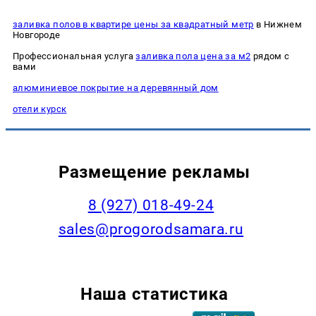
заливка полов в квартире цены за квадратный метр
в Нижнем
Новгороде
Профессиональная услуга
заливка пола цена за м2
рядом с
вами
алюминиевое покрытие на деревянный дом
отели курск
Размещение рекламы
8 (927) 018-49-24
sales@progorodsamara.ru
Наша статистика