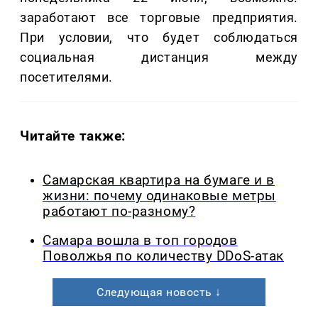
заработают все торговые предприятия.
При условии, что будет соблюдаться
социальная дистанция между
посетителями.
Читайте также:
Самарская квартира на бумаге и в
жизни: почему одинаковые метры
работают по-разному?
Самара вошла в топ городов
Поволжья по количеству DDoS-атак
Следующая новость ↓