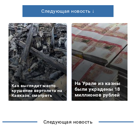
Следующая новость ↓
На Урале из казны
Как выглядит место
были украдены 18
крушение вертолета на
миллионов рублей
Кавказе: смотреть
Следующая новость