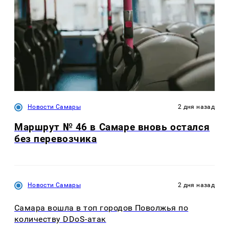
Новости Самары
2 дня назад
Маршрут № 46 в Самаре вновь остался
без перевозчика
Новости Самары
2 дня назад
Самара вошла в топ городов Поволжья по
количеству DDoS-атак