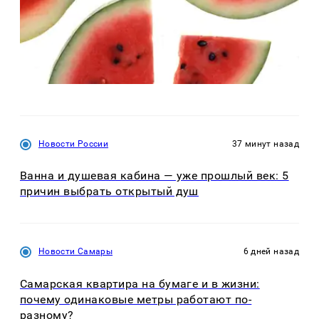
Новости России
37 минут назад
Ванна и душевая кабина — уже прошлый век: 5
причин выбрать открытый душ
Новости Самары
6 дней назад
Самарская квартира на бумаге и в жизни:
почему одинаковые метры работают по-
разному?