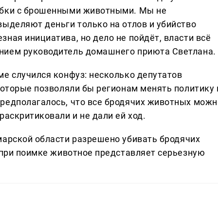
робки с брошенными животными. Мы не
выделяют деньги только на отлов и убийство
зная инициатива, но дело не пойдёт, власти всё
ением руководитель домашнего приюта Светлана.
уме случился конфуз: несколько депутатов
которые позволяли бы регионам менять политику 
редполагалось, что все бродячих животных можн
раскритиковали и не дали ей ход.
амарской области разрешено убивать бродячих
а при поимке животное представляет серьезную