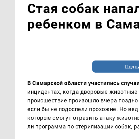
Стая собак напа
ребенком в Сама
Подп
В Самарской области участились случа
инцидентах, когда дворовые животные
происшествие произошло вчера поздно 
если бы не подоспели прохожие. Но вед
которые смогут отразить атаку животн
ли программа по стерилизации собак, р