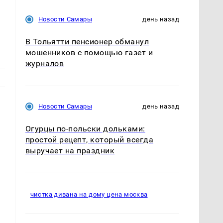
Новости Самары
день назад
В Тольятти пенсионер обманул
мошенников с помощью газет и
журналов
Новости Самары
день назад
Огурцы по‑польски дольками:
простой рецепт, который всегда
выручает на праздник
т
чистка дивана на дому цена москва