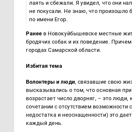
лаять и сбежали. Я увидел, что они на
не покусали. Не знаю, что произошло 
по имени Егор.
Ранее
в Новокуйбышевске местные жит
бродячих собак и их поведение. Причем
городах Самарской области.
Избитая тема
Волонтеры и люди
, связавшие свою жи
высказывались о том, что основная при
возрастает число дворняг, – это люди,
сочетании с отсутствием возможности 
недостатка и неоснащенности) это дае
каждый день.