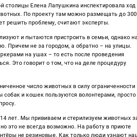
й столицы Елена Лапушкина инспектировала ход
вотных. По проекту там можно размещать до 300
ет решить проблему, считают эксперты.
илизуют и пытаются пристроить в семьи, однако н
ю. Причем не за городом, а обратно – на улицы.
аркерами на ушах – то есть после проведения
я. Это говорит о том, что на деле процедуру
ниченное число животных в силу ограниченности
ы собак и кошек пользуются волонтерами, просто
просу.
14 лет. Мы прививаем и стерилизуем животных з
 но это не всегда возможно. На работу в приюте
лонтёры не резиновые. Как только люди узнают на