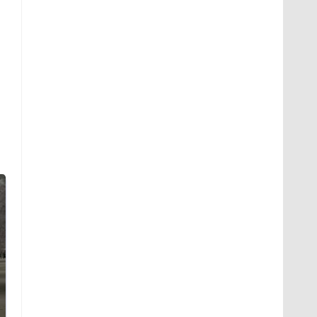
На Урале из казны