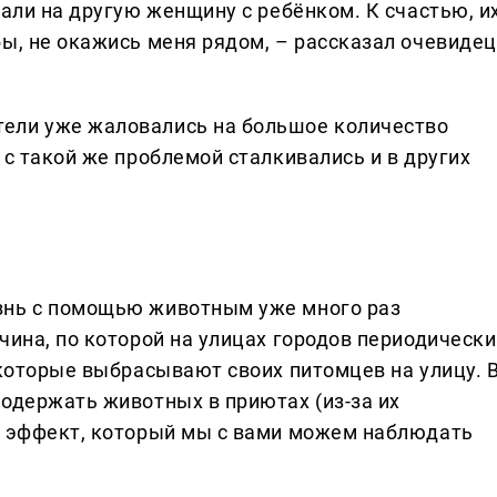
пали на другую женщину с ребёнком. К счастью, и
бы, не окажись меня рядом, – рассказал очевидец
ели уже жаловались на большое количество
 с такой же проблемой сталкивались и в других
знь с помощью животным уже много раз
чина, по которой на улицах городов периодически
 которые выбрасывают своих питомцев на улицу. 
содержать животных в приютах (из-за их
т эффект, который мы с вами можем наблюдать