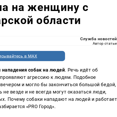
ла на женщину с
рской области
Служба новостей
Автор статьи
исывайтесь в MAX
и нападения собак на людей
. Речь идёт об
 проявляют агрессию к людям. Подобное
вечером и могло бы закончиться большой бедой,
ь не везде и не всегда могут оказаться люди,
ых. Почему собаки нападают на людей и работае
азбирается «PRO Город».