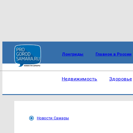
Лонгриды
Главное в России
Недвижимость
Здоровье
Новости Самары