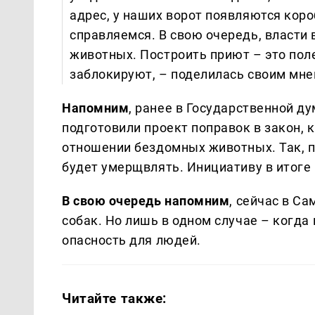
адрес, у наших ворот появляются ко
справляемся. В свою очередь, власти 
животных. Построить приют – это поле
заблокируют, – поделилась своим мн
Напомним
, ранее в Государственной д
подготовили проект поправок в закон, 
отношении бездомных животных. Так, п
будет умерщвлять. Инициативу в итоге 
В свою очередь напомним
, сейчас в С
собак. Но лишь в одном случае – когд
опасность для людей.
Читайте также: