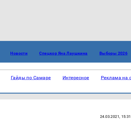
Новости
Спецкор Яна Лаушкина
Выборы 2026
Гайды по Самаре
Интересное
Реклама на 
24.03.2021, 15:31