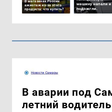
В магазинах России
машину напали и
ажиотаж из-за этого
подожгли.
продукта: что купить?
Новости Самары
В аварии под Са
летний водитель