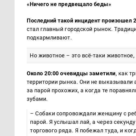
«Ничего не предвещало беды»
Последний такой инцидент произошел 
стал главный городской рынок. Традиц
подкармливают.
Но животное – это всё-таки животное,
Около 20:00 очевидцы заметили
, как т
территории рынка. Они не выказывали 
за парой прохожих, а когда те поравня
зубами.
– Собаки сопровождали женщину с реб
парой. Я услышал лай, а через секунд
торгового ряда. Я побежал туда, и ког