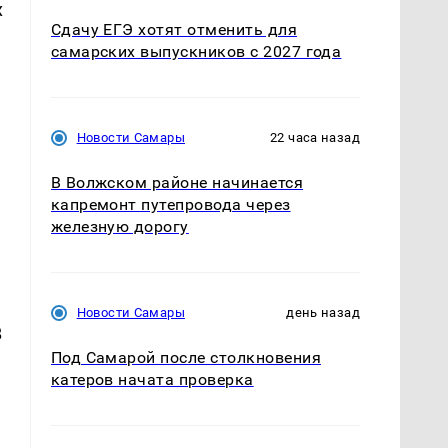
х
Сдачу ЕГЭ хотят отменить для
самарских выпускников с 2027 года
Новости Самары
22 часа назад
В Волжском районе начинается
капремонт путепровода через
железную дорогу
Новости Самары
день назад
В
Под Самарой после столкновения
катеров начата проверка