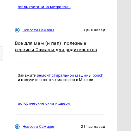
отель гостиница метрополь
Новости Самары
3 дня назад
Все для мам (и пап): полезные
сервисы Самары для родительства
Закажите
ремонт стиральной машины bosch
ь
и получите опытных мастеров в Москве
исторические окна и двери
Новости Самары
21 час назад