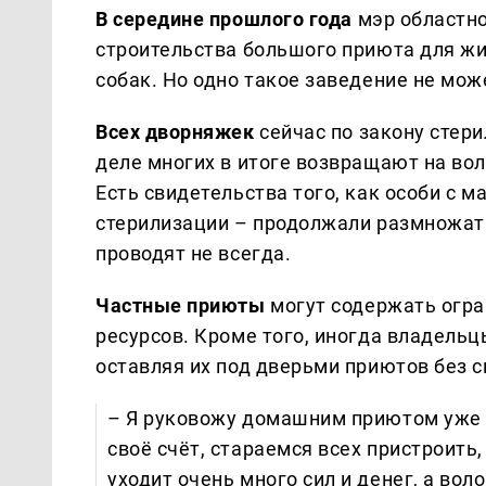
В середине прошлого года
мэр областно
строительства большого приюта для жи
собак. Но одно такое заведение не мож
Всех дворняжек
сейчас по закону стер
деле многих в итоге возвращают на вол
Есть свидетельства того, как особи с м
стерилизации – продолжали размножатьс
проводят не всегда.
Частные приюты
могут содержать огра
ресурсов. Кроме того, иногда владельц
оставляя их под дверьми приютов без с
– Я руковожу домашним приютом уже 
своё счёт, стараемся всех пристроить,
уходит очень много сил и денег, а во