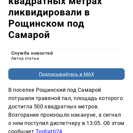
квадратных метрах
ликвидировали в
Рощинском под
Самарой
Служба новостей
Автор статьи
Подписывайтесь в MAX
В поселке Рощинский под Самарой
потушили травяной пал, площадь которого
достигла 500 квадратных метров.
Возгорание произошло накануне, а сигнал
о нем поступил диспетчеру в 13:05. Об этом
сообщает
Togliatti24
.