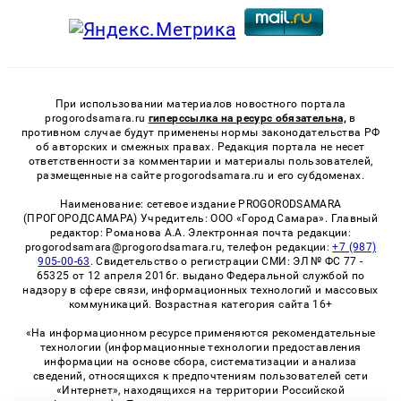
При использовании материалов новостного портала
progorodsamara.ru
гиперссылка на ресурс обязательна,
в
противном случае будут применены нормы законодательства РФ
об авторских и смежных правах. Редакция портала не несет
ответственности за комментарии и материалы пользователей,
размещенные на сайте progorodsamara.ru и его субдоменах.
Наименование: сетевое издание PROGORODSAMARA
(ПРОГОРОДСАМАРА) Учредитель: ООО «Город Самара». Главный
редактор: Романова А.А. Электронная почта редакции:
progorodsamara@progorodsamara.ru, телефон редакции:
+7 (987)
905-00-63
. Свидетельство о регистрации СМИ: ЭЛ № ФС 77 -
65325 от 12 апреля 2016г. выдано Федеральной службой по
надзору в сфере связи, информационных технологий и массовых
коммуникаций. Возрастная категория сайта 16+
«На информационном ресурсе применяются рекомендательные
технологии (информационные технологии предоставления
информации на основе сбора, систематизации и анализа
сведений, относящихся к предпочтениям пользователей сети
«Интернет», находящихся на территории Российской