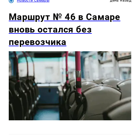
Новости Самары
день назад
Маршрут № 46 в Самаре
вновь остался без
перевозчика