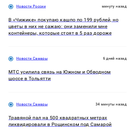
Новости России
минуту назад
В «Чижике» покупаю кашпо по 199 рублей, но
цветы в них не сажаю: они заменили мне
контейнеры, которые стоят в 5 раз дороже
Новости Самары
6 дней назад
МТС усилила связь на Южном и Обводном
шоссе в Тольятти
Новости Самары
34 минуты назад
Травяной пал на 500 квадратных метрах
ликвидировали в Рощинском под Самарой