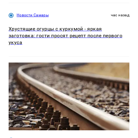
Новости Самары
час назад
Хрустящие огурцы с куркумой - яркая
заготовка: гости просят рецепт после первого
укуса