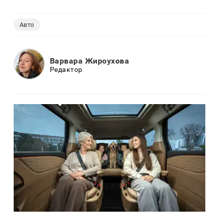
Авто
Варвара Жироухова
Редактор