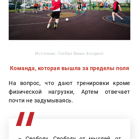
Источник: Глобал Вижн Холдинг
Команда, которая вышла за пределы поля
На вопрос, что дают тренировки кроме
физической нагрузки, Артем отвечает
почти не задумываясь.
– Свободу. Свободу от мыслей, от