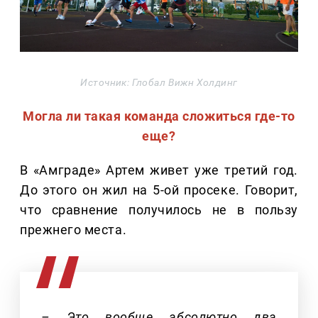
Источник: Глобал Вижн Холдинг
Могла ли такая команда сложиться где-то
еще?
В «Амграде» Артем живет уже третий год.
До этого он жил на 5-ой просеке. Говорит,
что сравнение получилось не в пользу
прежнего места.
– Это вообще абсолютно два