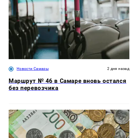
Новости Самары
2 дня назад
Маршрут № 46 в Самаре вновь остался
без перевозчика