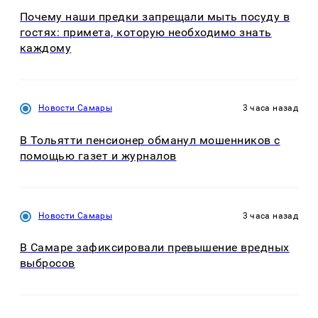
Почему наши предки запрещали мыть посуду в
гостях: примета, которую необходимо знать
каждому
Новости Самары
3 часа назад
В Тольятти пенсионер обманул мошенников с
помощью газет и журналов
Новости Самары
3 часа назад
В Самаре зафиксировали превышение вредных
выбросов