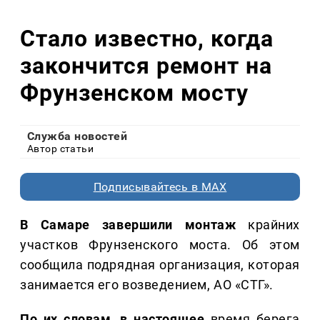
Стало известно, когда
закончится ремонт на
Фрунзенском мосту
Служба новостей
Автор статьи
Подписывайтесь в MAX
В Самаре завершили монтаж
крайних
участков Фрунзенского моста. Об этом
сообщила подрядная организация, которая
занимается его возведением, АО «СТГ».
По их словам, в настоящее
время берега