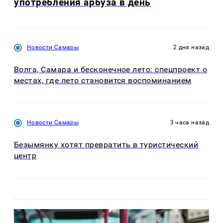
употребления арбуза в день
Новости Самары
2 дня назад
Волга, Самара и бесконечное лето: спецпроект о
местах, где лето становится воспоминанием
Новости Самары
3 часа назад
Безымянку хотят превратить в туристический
центр