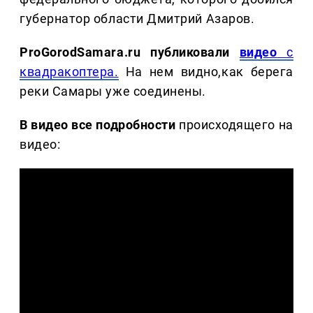
губернатор области Дмитрий Азаров.
ProGorodSamara.ru публиковали
видео
с
квадракоптера.
На нем видно,как берега
реки Самары уже соединены.
В видео все подробности
происходящего на
видео: