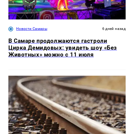
Новости Самары
6 дней назад
В Самаре продолжаются гастроли
Цирка Демидовых: увидеть шоу «Без
Животных» можно с 11 июля