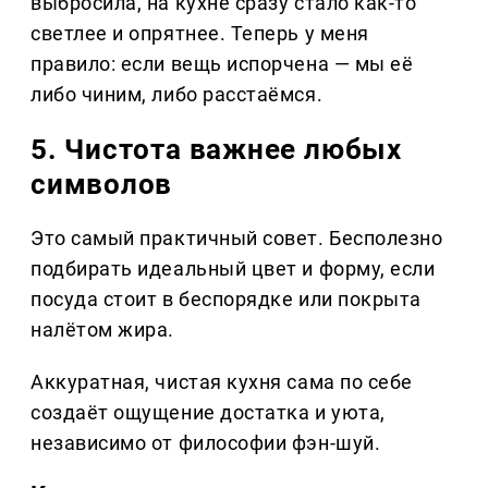
выбросила, на кухне сразу стало как-то
светлее и опрятнее. Теперь у меня
правило: если вещь испорчена — мы её
либо чиним, либо расстаёмся.
5. Чистота важнее любых
символов
Это самый практичный совет. Бесполезно
подбирать идеальный цвет и форму, если
посуда стоит в беспорядке или покрыта
налётом жира.
Аккуратная, чистая кухня сама по себе
создаёт ощущение достатка и уюта,
независимо от философии фэн-шуй.