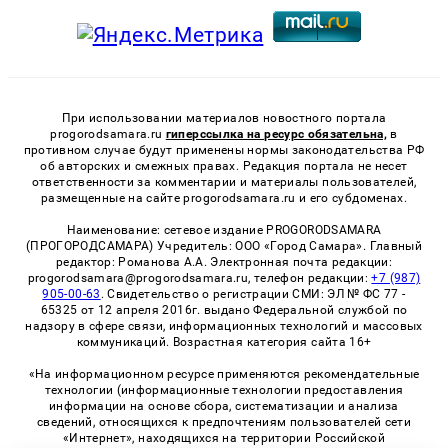
При использовании материалов новостного портала
progorodsamara.ru
гиперссылка на ресурс обязательна,
в
противном случае будут применены нормы законодательства РФ
об авторских и смежных правах. Редакция портала не несет
ответственности за комментарии и материалы пользователей,
размещенные на сайте progorodsamara.ru и его субдоменах.
Наименование: сетевое издание PROGORODSAMARA
(ПРОГОРОДСАМАРА) Учредитель: ООО «Город Самара». Главный
редактор: Романова А.А. Электронная почта редакции:
progorodsamara@progorodsamara.ru, телефон редакции:
+7 (987)
905-00-63
. Свидетельство о регистрации СМИ: ЭЛ № ФС 77 -
65325 от 12 апреля 2016г. выдано Федеральной службой по
надзору в сфере связи, информационных технологий и массовых
коммуникаций. Возрастная категория сайта 16+
«На информационном ресурсе применяются рекомендательные
технологии (информационные технологии предоставления
информации на основе сбора, систематизации и анализа
сведений, относящихся к предпочтениям пользователей сети
«Интернет», находящихся на территории Российской