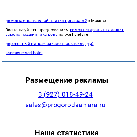
демонтаж напольной плитки цена за м2
в Москве
Воспользуйтесь предложением
ремонт стиральных машин
замена подшипника цена
на tver.hands.ru
деревянный витраж закаленное стекло, дуб
anemos resort hotel
Размещение рекламы
8 (927) 018-49-24
sales@progorodsamara.ru
Наша статистика