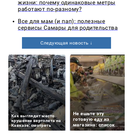
жизни: почему одинаковые метры
работают по-разному?
Все для мам (и пап): полезные
сервисы Самары для родительства
Следующая новость ↓
Не ешьте эту
Как выглядит место
готовую еду из
крушение вертолета на
магазина: список
Кавказе: смотреть