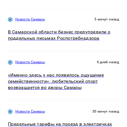
Новости Самары
5 минут назад
В Самарской области бизнес предупредили о
поддельных письмах Роспотребнадзора
Новости Самары
6 дней назад
«Именно здесь у нас появилось ощущение
семейственности»: любительский спорт
возвращается во дворы Самары
Новости Самары
30 минут назад
Предельные тарифы на проезд в электричках