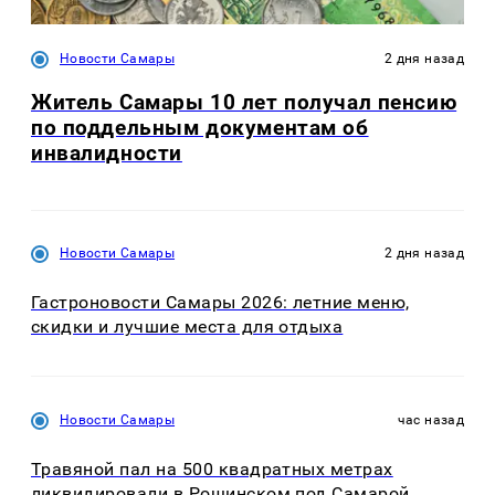
Новости Самары
2 дня назад
Житель Самары 10 лет получал пенсию
по поддельным документам об
инвалидности
Новости Самары
2 дня назад
Гастроновости Самары 2026: летние меню,
скидки и лучшие места для отдыха
Новости Самары
час назад
Травяной пал на 500 квадратных метрах
ликвидировали в Рощинском под Самарой