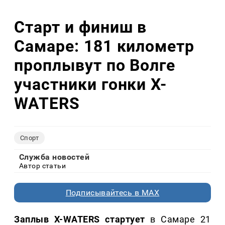
Старт и финиш в
Самаре: 181 километр
проплывут по Волге
участники гонки X-
WATERS
Спорт
Служба новостей
Автор статьи
Подписывайтесь в MAX
Заплыв X-WATERS стартует
в Самаре 21