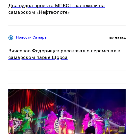
Два судна проекта МПКС-L заложили на
самарском «Нефтефлоте»
Новости Самары
час назад
Вячеслав Федорищев рассказал о переменах в
самарском парке Щорса