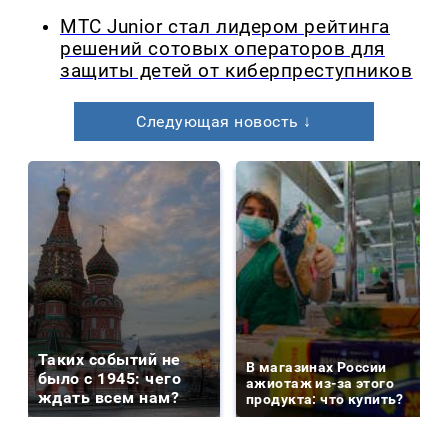
МТС Junior стал лидером рейтинга
решений сотовых операторов для
защиты детей от киберпреступников
Следующая новость ↓
Таких событий не
В магазинах России
было с 1945: чего
ажиотаж из-за этого
ждать всем нам?
продукта: что купить?