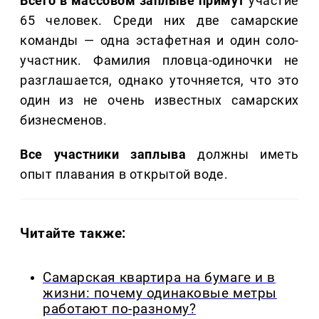
Всего в массовом заплыве примут
участие
65 человек. Среди них две самарские
команды — одна эстафетная и один соло-
участник. Фамилия пловца-одиночки не
разглашается, однако уточняется, что это
один из не очень известных самарских
бизнесменов.
Все участники заплыва
должны иметь
опыт плавания в открытой воде.
Читайте также:
Самарская квартира на бумаге и в
жизни: почему одинаковые метры
работают по-разному?