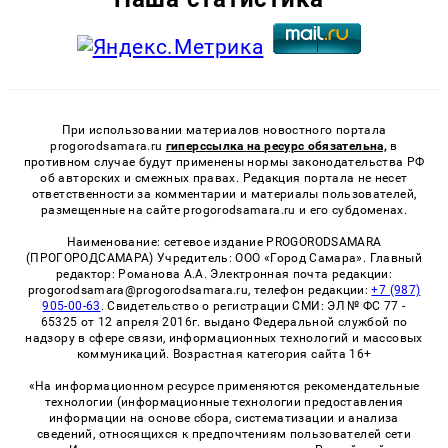
При использовании материалов новостного портала
progorodsamara.ru
гиперссылка на ресурс обязательна,
в
противном случае будут применены нормы законодательства РФ
об авторских и смежных правах. Редакция портала не несет
ответственности за комментарии и материалы пользователей,
размещенные на сайте progorodsamara.ru и его субдоменах.
Наименование: сетевое издание PROGORODSAMARA
(ПРОГОРОДСАМАРА) Учредитель: ООО «Город Самара». Главный
редактор: Романова А.А. Электронная почта редакции:
progorodsamara@progorodsamara.ru, телефон редакции:
+7 (987)
905-00-63
. Свидетельство о регистрации СМИ: ЭЛ № ФС 77 -
65325 от 12 апреля 2016г. выдано Федеральной службой по
надзору в сфере связи, информационных технологий и массовых
коммуникаций. Возрастная категория сайта 16+
«На информационном ресурсе применяются рекомендательные
технологии (информационные технологии предоставления
информации на основе сбора, систематизации и анализа
сведений, относящихся к предпочтениям пользователей сети