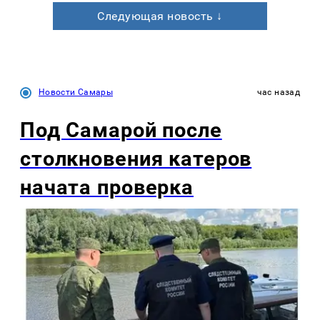
Следующая новость ↓
Новости Самары
час назад
Под Самарой после
столкновения катеров
начата проверка