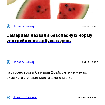
Новости Самары
день назад
Самарцам назвали безопасную норму
употребления арбуза в день
Новости Самары
3 дня назад
Гастроновости Самары 2026: летние меню,
скидки и лучшие места для отдыха
Новости Самары
6 часов назад