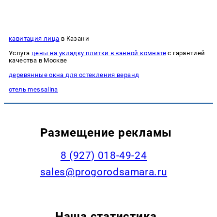
кавитация лица
в Казани
Услуга
цены на укладку плитки в ванной комнате
с гарантией
качества в Москве
деревянные окна для остекления веранд
отель messalina
Размещение рекламы
8 (927) 018-49-24
sales@progorodsamara.ru
Наша статистика