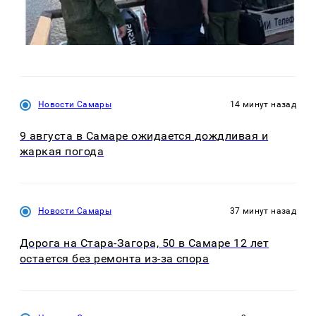
Новости Самары
14 минут назад
9 августа в Самаре ожидается дождливая и
жаркая погода
Новости Самары
37 минут назад
Дорога на Стара-Загора, 50 в Самаре 12 лет
остается без ремонта из-за спора