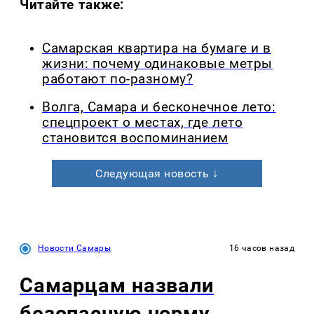
Читайте также:
Самарская квартира на бумаге и в
жизни: почему одинаковые метры
работают по-разному?
Волга, Самара и бесконечное лето:
спецпроект о местах, где лето
становится воспоминанием
Следующая новость ↓
Новости Самары
16 часов назад
Самарцам назвали
безопасную норму