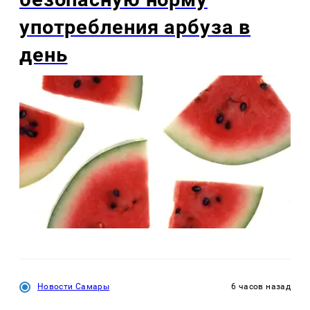
употребления арбуза в
день
Новости Самары
6 часов назад