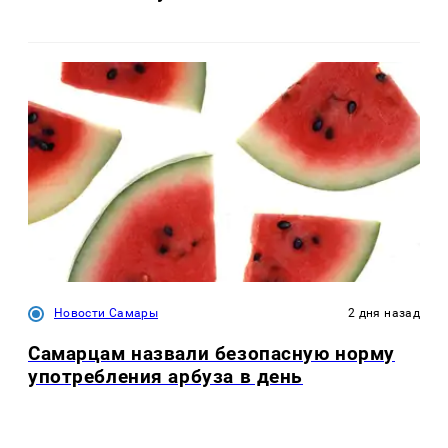
Новости Самары
2 дня назад
Самарцам назвали безопасную норму
употребления арбуза в день