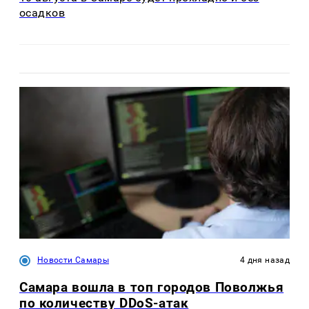
осадков
Новости Самары
4 дня назад
Самара вошла в топ городов Поволжья
по количеству DDoS-атак