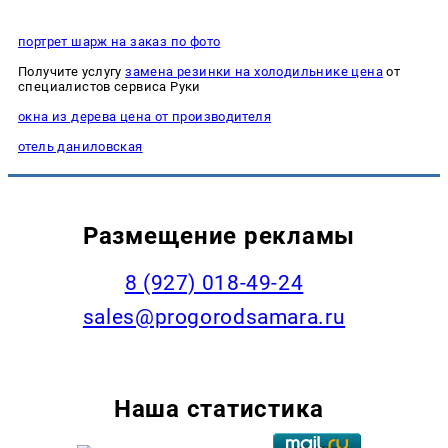
портрет шарж на заказ по фото
Получите услугу
замена резинки на холодильнике цена
от
специалистов сервиса Руки
окна из дерева цена от производителя
отель даниловская
Размещение рекламы
8 (927) 018-49-24
sales@progorodsamara.ru
Наша статистика