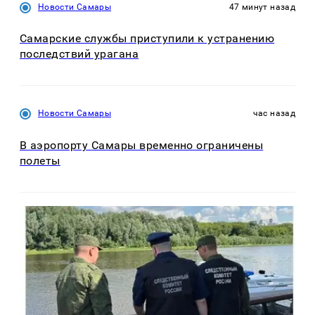
Новости Самары
47 минут назад
Самарские службы приступили к устранению
последствий урагана
Новости Самары
час назад
В аэропорту Самары временно ограничены
полеты