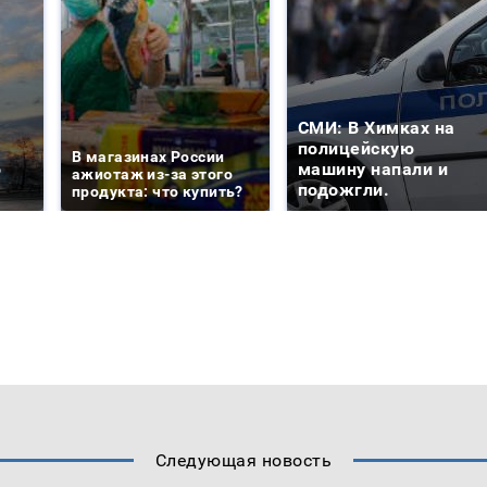
СМИ: В Химках на
е
полицейскую
В магазинах России
о
машину напали и
ажиотаж из-за этого
подожгли.
продукта: что купить?
Следующая новость