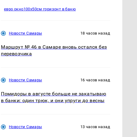
евро окно100х50см горизонт в баню
Новости Самары
18 часов назад
Маршрут № 46 в Самаре вновь остался без
перевозчика
Новости Самары
16 часов назад
Помидоры в августе больше не закатываю
в банки: один трюк, и они упруги до весны
Новости Самары
13 часов назад