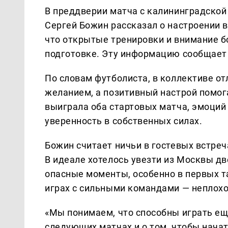
В преддверии матча с калининградской
Сергей Божин рассказал о настроении в
что открытые тренировки и внимание 
подготовке. Эту информацию сообщает
По словам футболиста, в коллективе о
желанием, а позитивный настрой помог
выиграла оба стартовых матча, эмоций 
уверенность в собственных силах.
Божин считает ничьи в гостевых встре
В идеале хотелось увезти из Москвы д
опасные моменты, особенно в первых та
играх с сильными командами — неплохой
«Мы понимаем, что способны играть ещ
следующих матчах и о том, чтобы нача