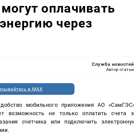
 могут оплачивать
оэнергию через
Служба новостей
Автор статьи
исывайтесь в MAX
добство мобильного приложения АО «СамГЭС»
ет возможность не только оплатить счета з
азания счетчика или подключить электронну
нии.