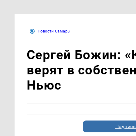
Новости Самары
Сергей Божин: «
верят в собстве
Ньюс
Подписы