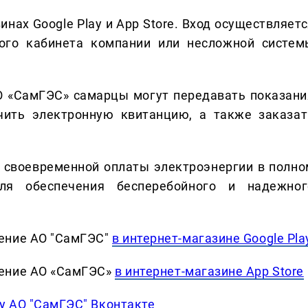
инах Google Play и App Store. Вход осуществляет
ого кабинета компании или несложной систем
 «СамГЭС» самарцы могут передавать показани
ючить электронную квитанцию, а также заказат
 своевременной оплаты электроэнергии в полно
ля обеспечения бесперебойного и надежног
ение АО "СамГЭС"
в интернет-магазине Google Pla
ение АО «СамГЭС»
в интернет-магазине App Store
у АО "СамГЭС" Вконтакте