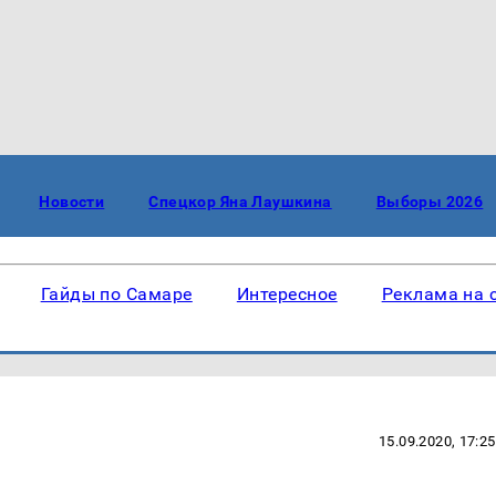
Новости
Спецкор Яна Лаушкина
Выборы 2026
Гайды по Самаре
Интересное
Реклама на 
15.09.2020, 17:25