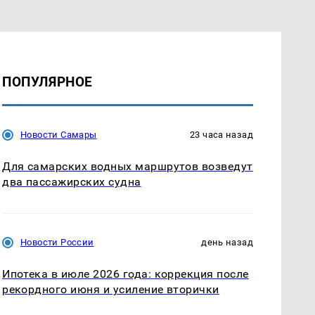
ПОПУЛЯРНОЕ
Новости Самары
23 часа назад
Для самарских водных маршрутов возведут
два пассажирских судна
Новости России
день назад
Ипотека в июле 2026 года: коррекция после
рекордного июня и усиление вторички