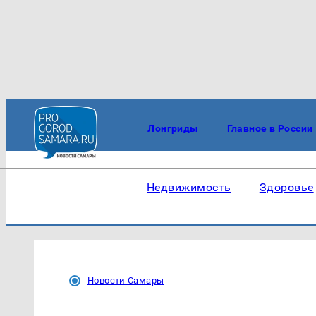
Лонгриды
Главное в России
Недвижимость
Здоровье
Новости Самары