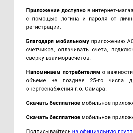
Приложение доступно
в интернет-магаз
с помощью логина и пароля от личн
регистрации.
Благодаря мобильному
приложению АО
счетчиков, оплачивать счета, подкл
сверку взаиморасчетов.
Напоминаем потребителям
о важности
объеме не позднее 25-го числа д
энергоснабжения г.о. Самара.
Скачать бесплатное
мобильное прилож
Скачать бесплатное
мобильное прилож
Подписывайтесь
на официальную групп