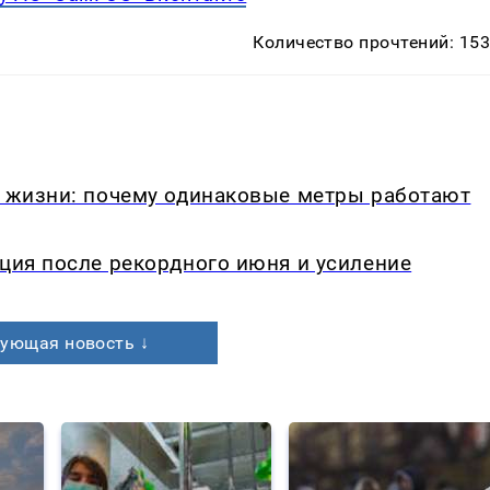
Количество прочтений: 15
в жизни: почему одинаковые метры работают
кция после рекордного июня и усиление
ующая новость ↓