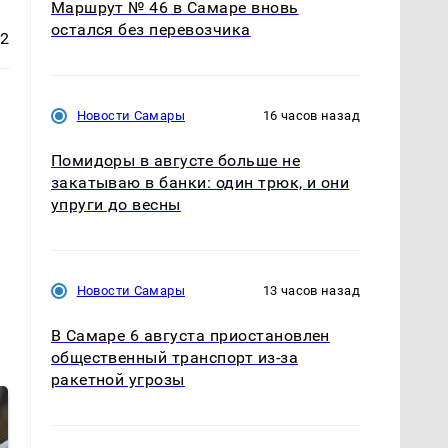
Маршрут № 46 в Самаре вновь
остался без перевозчика
32
Новости Самары
16 часов назад
Помидоры в августе больше не
закатываю в банки: один трюк, и они
упруги до весны
Новости Самары
13 часов назад
В Самаре 6 августа приостановлен
общественный транспорт из-за
ракетной угрозы