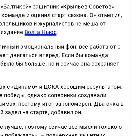
 «Балтикой» защитник «Крыльев Советов»
 команде и оценил старт сезона. Он отметил,
болельщиков и журналистов не мешают
 издание
Волга Ньюс
.
тличный эмоциональный фон: все работают с
ает двигаться вперед. Если бы команда
было бы больше, но и сейчас она сохраняет
чах с «Динамо» и ЦСКА хорошим результатом.
ве победы, однако соперники создавали
ймах, поэтому итог закономерен. Два очка в
 задел на старте, добавил он.
е лучше, поэтому сейчас все мысли только о
ть побеждать», — подчеркнул защитник.