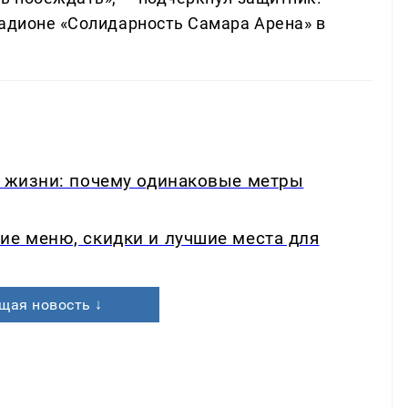
тадионе «Солидарность Самара Арена» в
в жизни: почему одинаковые метры
ие меню, скидки и лучшие места для
щая новость ↓