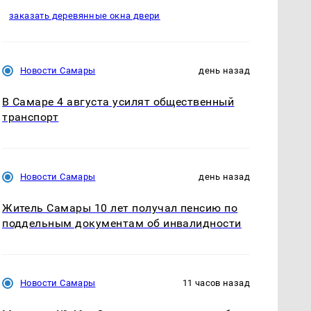
заказать деревянные окна двери
Новости Самары
день назад
В Самаре 4 августа усилят общественный
транспорт
Новости Самары
день назад
Житель Самары 10 лет получал пенсию по
поддельным документам об инвалидности
Новости Самары
11 часов назад