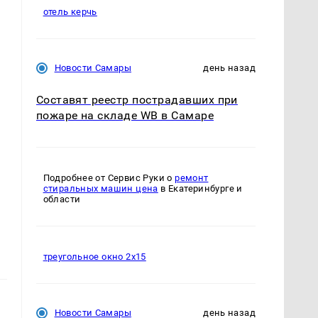
отель керчь
Новости Самары
день назад
Составят реестр пострадавших при
пожаре на складе WB в Самаре
Подробнее от Сервис Руки о
ремонт
стиральных машин цена
в Екатеринбурге и
области
треугольное окно 2х15
Новости Самары
день назад