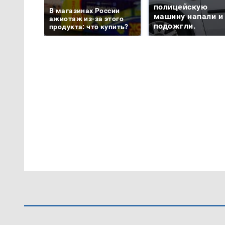
полицейскую
В магазинах России
машину напали и
ажиотаж из-за этого
подожгли.
продукта: что купить?