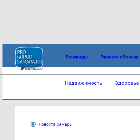
Лонгриды
Главное в России
Недвижимость
Здоровье
Новости Самары