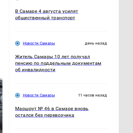
В Самаре 4 августа усилят
общественный транспорт
Новости Самары
день назад
Житель Самары 10 лет получал
пенсию по поддельным документам
об инвалидности
Новости Самары
11 часов назад
Маршрут № 46 в Самаре вновь
остался без перевозчика