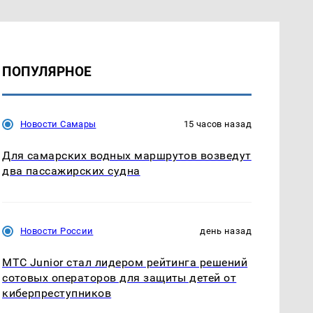
ПОПУЛЯРНОЕ
Новости Самары
15 часов назад
Для самарских водных маршрутов возведут
два пассажирских судна
Новости России
день назад
МТС Junior стал лидером рейтинга решений
сотовых операторов для защиты детей от
киберпреступников