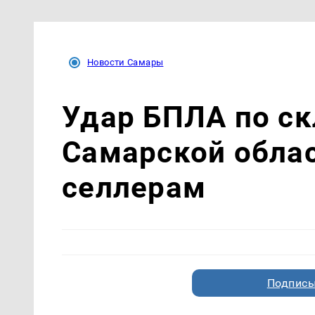
Новости Самары
Удар БПЛА по скл
Самарской облас
селлерам
Подписы