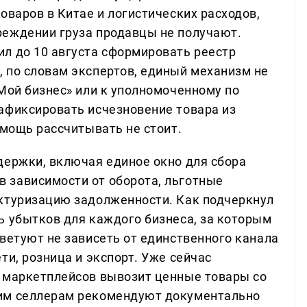
оваров в Китае и логистических расходов,
реждении груза продавцы не получают.
л до 10 августа сформировать реестр
 по словам экспертов, единый механизм не
Мой бизнес» или к уполномоченному по
афиксировать исчезновение товара из
омощь рассчитывать не стоит.
держки, включая единое окно для сбора
 зависимости от оборота, льготные
уктуризацию задолженности. Как подчеркнул
ь убытков для каждого бизнеса, за которым
ветуют не зависеть от единственного канала
ти, розница и экспорт. Уже сейчас
 маркетплейсов вывозит ценные товары со
им селлерам рекомендуют документально