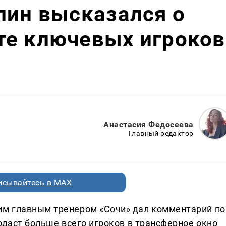
лин высказался о
те ключевых игроков
Анастасия Федосеева
Главный редактор
исывайтесь в MAX
м главным тренером «Сочи» дал комментарий по
одаст больше всего игроков в трансферное окно