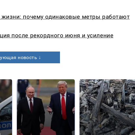
в жизни: почему одинаковые метры работают
кция после рекордного июня и усиление
ующая новость ↓
а