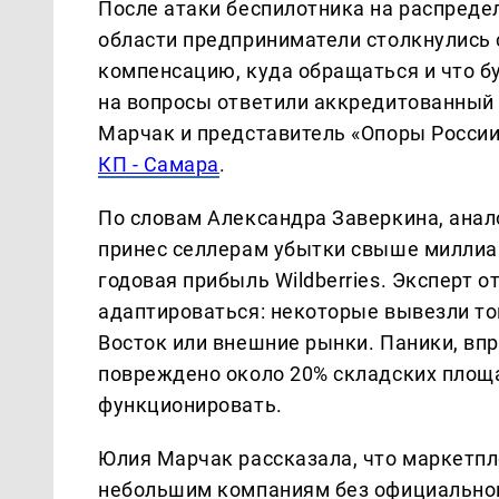
После атаки беспилотника на распредел
области предприниматели столкнулись 
компенсацию, куда обращаться и что б
на вопросы ответили аккредитованный 
Марчак и представитель «Опоры России
КП - Самара
.
По словам Александра Заверкина, анал
принес селлерам убытки свыше миллиа
годовая прибыль Wildberries. Эксперт 
адаптироваться: некоторые вывезли то
Восток или внешние рынки. Паники, вп
повреждено около 20% складских площ
функционировать.
Юлия Марчак рассказала, что маркетп
небольшим компаниям без официально