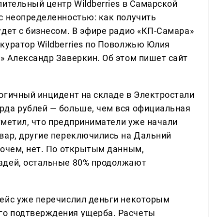
ительный центр Wildberries в Самарской
с неопределенностью: как получить
удет с бизнесом. В эфире радио «КП-Самара»
куратор Wildberries по Поволжью Юлия
» Александр Заверкин. Об этом пишет сайт
огичный инцидент на складе в Электростали
рда рублей — больше, чем вся официальная
отметил, что предприниматели уже начали
вар, другие переключились на Дальний
рочем, нет. По открытым данным,
адей, остальные 80% продолжают
лейс уже перечислил деньги некоторым
го подтверждения ущерба. Расчеты