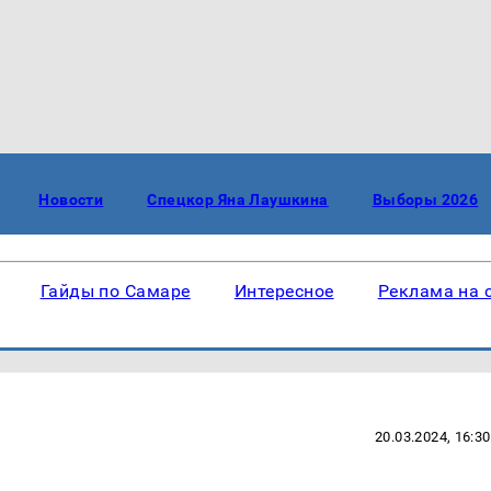
Новости
Спецкор Яна Лаушкина
Выборы 2026
Гайды по Самаре
Интересное
Реклама на 
20.03.2024, 16:30