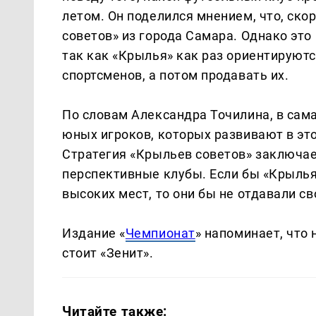
летом. Он поделился мнением, что, ско
советов» из города Самара. Однако это
так как «Крылья» как раз ориентируютс
спортсменов, а потом продавать их.
По словам Александра Точилина, в сам
юных игроков, которых развивают в это
Стратегия «Крыльев советов» заключает
перспективные клубы. Если бы «Крылья»
высоких мест, то они бы не отдавали с
Издание «
Чемпионат
» напоминает, что
стоит «Зенит».
Читайте также: