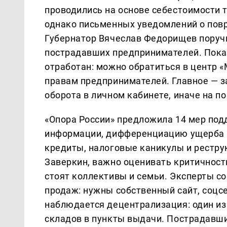
проводились на основе себестоимости т
однако письменных уведомлений о пов
Губернатор Вячеслав Федорищев поручи
пострадавших предпринимателей. Пока,
отработан: можно обратиться в центр «
правам предпринимателей. Главное — з
оборота в личном кабинете, иначе на п
«Опора России» предложила 14 мер под
информации, дифференциацию ущерба в
кредиты, налоговые каникулы и рестр
Заверкин, важно оценивать критичност
стоят коллективы и семьи. Эксперты со
продаж: нужны собственный сайт, соцсе
наблюдается децентрализация: один из
складов в пункты выдачи. Пострадавш