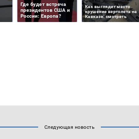
Где будет встреча
Как выглядит место
президентов США и
крушение вертолета на
России: Европа?
Кавказе: смотреть
Следующая новость