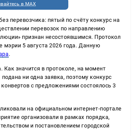
вайтесь в MAX
ез перевозчика: пятый по счёту конкурс на
ществлении перевозок по направлению
олюции» признан несостоявшимся. Протокол
 мэрии 5 августа 2026 года. Данную
ара
.
. Как значится в протоколе, на момент
 подана ни одна заявка, поэтому конкурс
 конвертов с предложениями состоялось 3
бликовали на официальном интернет-портале
риятие организовали в рамках порядка,
тельством и постановлением городской