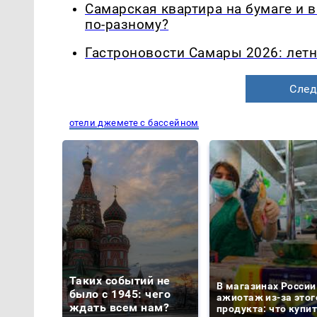
Самарская квартира на бумаге и 
по-разному?
Гастроновости Самары 2026: летн
След
отели джемете с бассейном
Таких событий не
В магазинах России
было с 1945: чего
ажиотаж из-за этог
ждать всем нам?
продукта: что купи