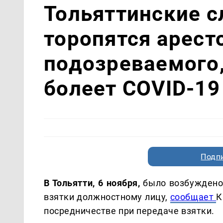
Тольяттинские с
торопятся арест
подозреваемого,
болеет COVID-19
Подп
В Тольятти, 6 ноября,
было возбуждено 
взятки должностному лицу,
сообщает
К
посредничестве при передаче взятки.