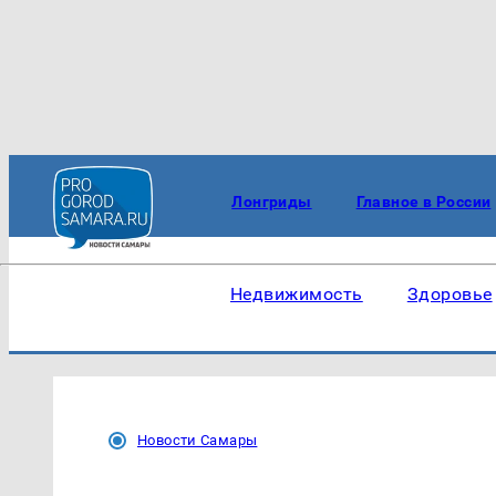
Лонгриды
Главное в России
Недвижимость
Здоровье
Новости Самары