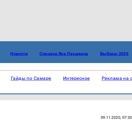
Новости
Спецкор Яна Лаушкина
Выборы 2026
Гайды по Самаре
Интересное
Реклама на 
09.11.2020, 07:20