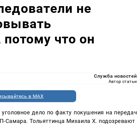
ледователи не
овывать
 потому что он
Служба новостей
Автор статьи
исывайтесь в MAX
уголовное дело по факту покушения на передач
П-Самара. Тольяттинца Михаила Х. подозревают 