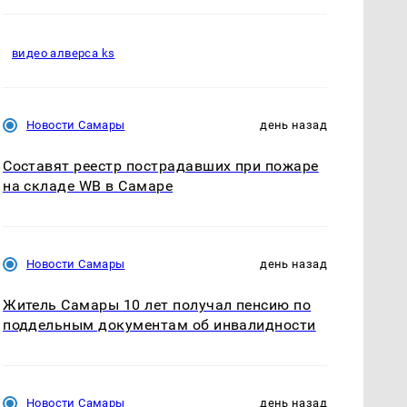
видео алверса ks
Новости Самары
день назад
Составят реестр пострадавших при пожаре
на складе WB в Самаре
Новости Самары
день назад
Житель Самары 10 лет получал пенсию по
поддельным документам об инвалидности
Новости Самары
день назад