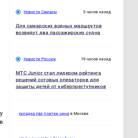
Новости Самары
5 часов назад
Для самарских водных маршрутов
возведут два пассажирских судна
Новости России
19 часов назад
МТС Junior стал лидером рейтинга
решений сотовых операторов для
защиты детей от киберпреступников
у
укладка пвх плитки цена
в Москве
в