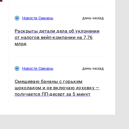
Новости Самары
день назад
Раскрыты детали дела об уклонении
от налогов вейп-компании на 7,76
млрд
Новости Самары
день назад
Смешиваю бананы с горьким
шоколадом и не включаю духовку —
получается ПП-десерт за 5 минут