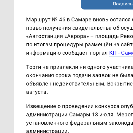
Подписы
Маршрут № 46 в Самаре вновь остался б
право получения свидетельства об осу
«Автостанция «Аврора» – площадь Рев
по итогам процедуры размещён на сайте
информацию сообщает портал
КП - Сам
Торги не привлекли ни одного участника
окончания срока подачи заявок не была
объявлен недействительным. Вскрытие
августа.
Извещение о проведении конкурса опу
администрации Самары 13 июля. Мероп
установленного федеральным законода
администрации.