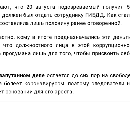
ают, что 20 августа подозреваемый получил 5
н должен был отдать сотруднику ГИБДД. Как стал
составляла лишь половину ранее оговоренной.
стно, кому в итоге предназначались эти деньги
, что должностного лица в этой коррупционно
а продумана лишь для того, чтобы присвоить себ
 запутанном деле
остается до сих пор на свобод
 болеет коронавирусом, поэтому следователи н
т оснований для его ареста.