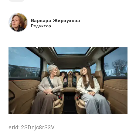
Варвара Жироухова
Редактор
erid: 2SDnjc8rS3V