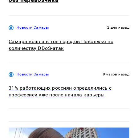
Новости Самары
2 дня назад
Самара вошла в топ городов Поволжья по
количеству DDoS-атак
Новости Самары
9 часов назад
31% работающих россиян определились с
профессией уже после начала карьеры