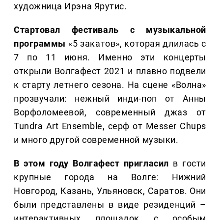
художница Ирэна Ярутис.
Стартовал фестиваль с музыкальной
программы
«5 закатов», которая длилась с
7 по 11 июня. Именно эти концерты
открыли Волгафест 2021 и плавно подвели
к старту летнего сезона. На сцене «Волна»
прозвучали: нежный инди-поп от Анны
Ворфоломеевой, современный джаз от
Tundra Art Ensemble, серф от Messer Chups
и много другой современной музыки.
В этом году Волгафест пригласил
в гости
крупные города на Волге: Нижний
Новгород, Казань, Ульяновск, Саратов. Они
были представлены в виде резиденций –
интерактивных площадок с особым