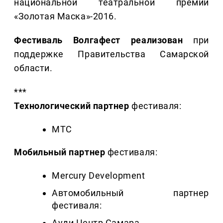
национальной театральной премии
«Золотая Маска»-2016.
Фестиваль Волгафест реализован
при
поддержке Правительства Самарской
области.
***
Технологический партнер
фестиваля:
МТС
Мобильный партнер
фестиваля:
Mercury Development
Автомобильный партнер
фестиваля:
Ауди Центр Самара