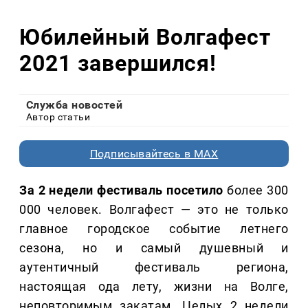
Юбилейный Волгафест
2021 завершился!
Служба новостей
Автор статьи
Подписывайтесь в MAX
За 2 недели фестиваль посетило
более 300
000 человек. Волгафест — это не только
главное городское событие летнего
сезона, но и самый душевный и
аутентичный фестиваль региона,
настоящая ода лету, жизни на Волге,
неповторимым закатам. Целых 2 недели