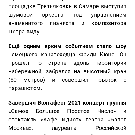
площадке Третьяковки в Самаре выступил
шумовой оркестр под управлением
знаменитого пианиста и композитора
Петра Айду.
Ещё одним ярким событием стало шоу
немецкого канатоходца Фриди Кюне. Он
прошел по стропе вдоль территории
набережной, забрался на высотный кран
(80 метров) и совершил прыжок с
парашютом.
Завершил Волгафест 2021 концерт группы
«Самое Большое Простое Число» и
спектакль «Кафе Идиот» театра «Балет
Москва», лауреата Российской