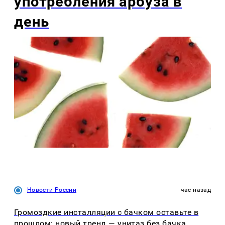
употребления арбуза в
день
Новости России
час назад
Громоздкие инсталляции с бачком оставьте в
прошлом: новый тренд — унитаз без бачка,