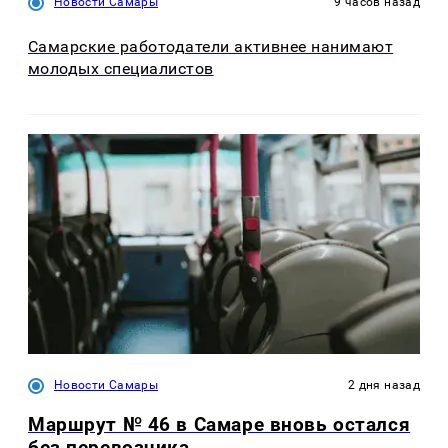
Новости Самары
9 часов назад
Самарские работодатели активнее нанимают
молодых специалистов
Новости Самары
2 дня назад
Маршрут № 46 в Самаре вновь остался
без перевозчика