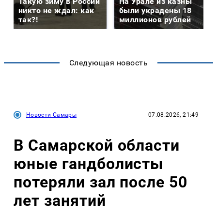
Такую зиму в России
На Урале из казны
никто не ждал: как
были украдены 18
так?!
миллионов рублей
Следующая новость
Новости Самары
07.08.2026, 21:49
В Самарской области
юные гандболисты
потеряли зал после 50
лет занятий