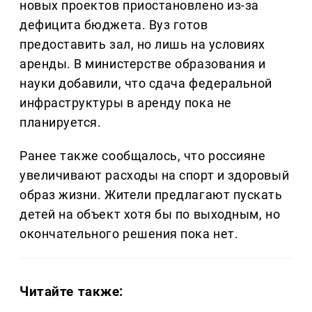
новых проектов приостановлено из-за
дефицита бюджета. Вуз готов
предоставить зал, но лишь на условиях
аренды. В министерстве образования и
науки добавили, что сдача федеральной
инфраструктуры в аренду пока не
планируется.
Ранее также сообщалось, что россияне
увеличивают расходы на спорт и здоровый
образ жизни. Жители предлагают пускать
детей на объект хотя бы по выходным, но
окончательного решения пока нет.
Читайте также: