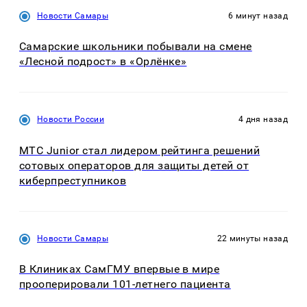
Новости Самары
6 минут назад
Самарские школьники побывали на смене
«Лесной подрост» в «Орлёнке»
Новости России
4 дня назад
МТС Junior стал лидером рейтинга решений
сотовых операторов для защиты детей от
киберпреступников
Новости Самары
22 минуты назад
В Клиниках СамГМУ впервые в мире
прооперировали 101-летнего пациента