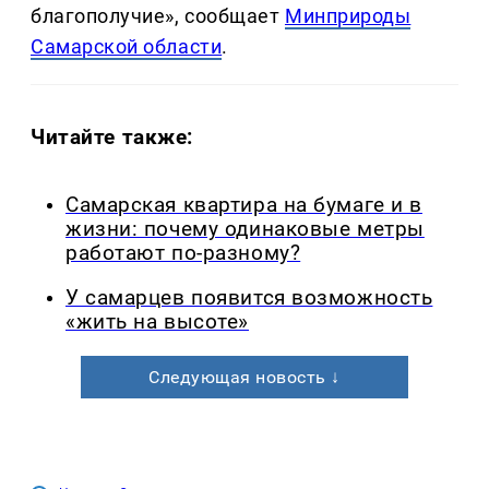
благополучие», сообщает
Минприроды
Самарской области
.
Читайте также:
Самарская квартира на бумаге и в
жизни: почему одинаковые метры
работают по-разному?
У самарцев появится возможность
«жить на высоте»
Следующая новость ↓