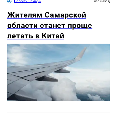
Новости Самары
час назад
Жителям Самарской
области станет проще
летать в Китай