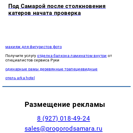
Под Самарой после столкновения
катеров начата проверка
макияж для фигуристов фото
Получите услугу
отделка балкона ламинатом внутри
от
специалистов сервиса Руки
одинарные рамы деревянные трапециевидные
отель arka hotel
Размещение рекламы
8 (927) 018-49-24
sales@progorodsamara.ru