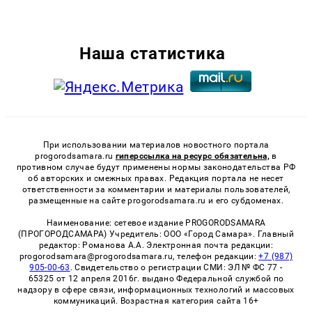
Наша статистика
При использовании материалов новостного портала
progorodsamara.ru
гиперссылка на ресурс обязательна,
в
противном случае будут применены нормы законодательства РФ
об авторских и смежных правах. Редакция портала не несет
ответственности за комментарии и материалы пользователей,
размещенные на сайте progorodsamara.ru и его субдоменах.
Наименование: сетевое издание PROGORODSAMARA
(ПРОГОРОДСАМАРА) Учредитель: ООО «Город Самара». Главный
редактор: Романова А.А. Электронная почта редакции:
progorodsamara@progorodsamara.ru, телефон редакции:
+7 (987)
905-00-63
. Свидетельство о регистрации СМИ: ЭЛ № ФС 77 -
65325 от 12 апреля 2016г. выдано Федеральной службой по
надзору в сфере связи, информационных технологий и массовых
коммуникаций. Возрастная категория сайта 16+