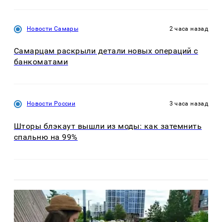
Новости Самары
2 часа назад
Самарцам раскрыли детали новых операций с
банкоматами
Новости России
3 часа назад
Шторы блэкаут вышли из моды: как затемнить
спальню на 99%