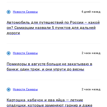
Новости Самары
6 дней назад
Автомобиль для путешествий по России – какой
он? Самарцам назвали 5 пунктов для дальней
дороги
Новости Самары
2 часа назад
Помидоры в августе больше не закатываю в
банки: один трюк, и они упруги до весны
Новости Самары
2 часа назад
Картошка, кабачок и два яйца — летние
оладушки, которые заменяют гарнир и даже