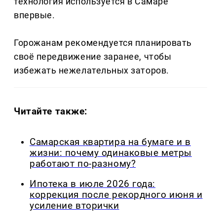
технология используется в Самаре
впервые.
Горожанам рекомендуется планировать
своё передвижение заранее, чтобы
избежать нежелательных заторов.
Читайте также:
Самарская квартира на бумаге и в
жизни: почему одинаковые метры
работают по-разному?
Ипотека в июле 2026 года:
коррекция после рекордного июня и
усиление вторички