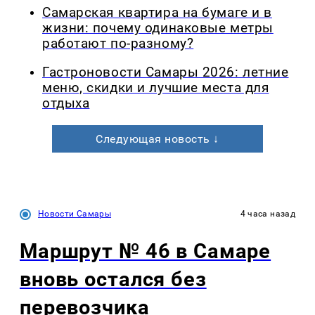
Самарская квартира на бумаге и в
жизни: почему одинаковые метры
работают по-разному?
Гастроновости Самары 2026: летние
меню, скидки и лучшие места для
отдыха
Следующая новость ↓
Новости Самары
4 часа назад
Маршрут № 46 в Самаре
вновь остался без
перевозчика