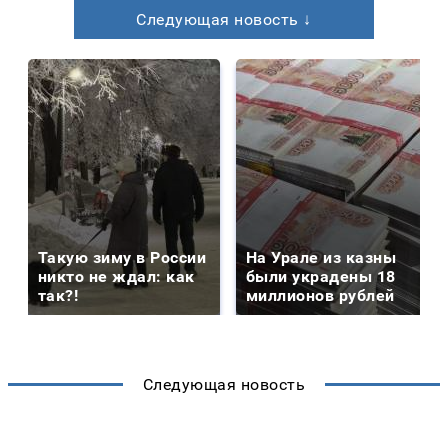
Следующая новость ↓
Такую зиму в России
На Урале из казны
никто не ждал: как
были украдены 18
так?!
миллионов рублей
Следующая новость