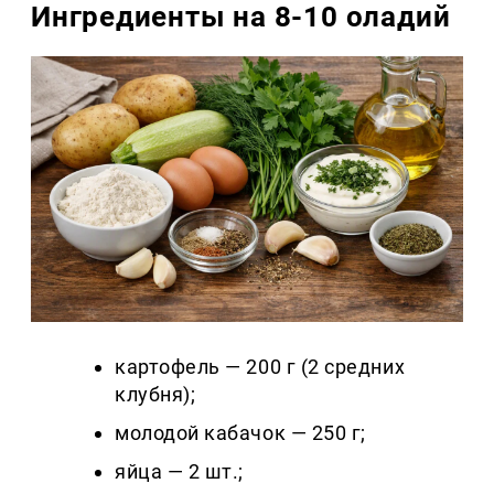
Ингредиенты на 8-10 оладий
картофель — 200 г (2 средних
клубня);
молодой кабачок — 250 г;
яйца — 2 шт.;