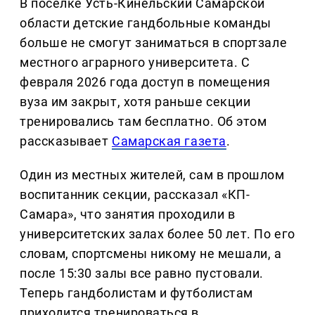
В поселке Усть-Кинельский Самарской
области детские гандбольные команды
больше не смогут заниматься в спортзале
местного аграрного университета. С
февраля 2026 года доступ в помещения
вуза им закрыт, хотя раньше секции
тренировались там бесплатно. Об этом
рассказывает
Самарская газета
.
Один из местных жителей, сам в прошлом
воспитанник секции, рассказал «КП-
Самара», что занятия проходили в
университетских залах более 50 лет. По его
словам, спортсмены никому не мешали, а
после 15:30 залы все равно пустовали.
Теперь гандболистам и футболистам
приходится тренироваться в