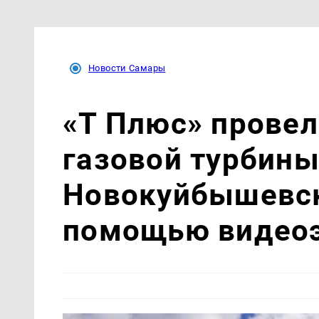
Новости Самары
«Т Плюс» провел
газовой турбин
Новокуйбышевск
помощью видео