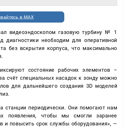
вайтесь в MAX
вал видеоэндоскопом газовую турбину № 1
д диагностики необходим для оперативной
ата без вскрытия корпуса, что максимально
я.
иксируют состояние рабочих элементов –
 за счёт специальных насадок к зонду можно
лов для дальнейшего создания 3D моделей
лиз.
а станции периодически. Они помогают нам
ах появления, чтобы мы смогли заранее
в и повысить срок службы оборудования», —