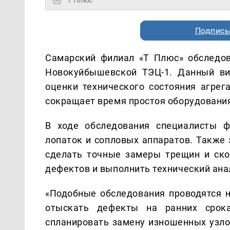
Подписы
Самарский филиал «Т Плюс» обследо
Новокуйбышевской ТЭЦ-1. Данный ви
оценки технического состояния агрег
сокращает время простоя оборудовани
В ходе обследования специалисты ф
лопаток и сопловых аппаратов. Также
сделать точные замеры трещин и ско
дефектов и выполнить технический ана
«Подобные обследования проводятся н
отыскать дефекты на ранних срок
спланировать замену изношенных узло