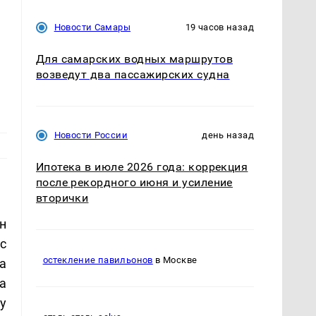
Новости Самары
19 часов назад
Для самарских водных маршрутов
возведут два пассажирских судна
Новости России
день назад
Ипотека в июле 2026 года: коррекция
после рекордного июня и усиление
вторички
н
с
остекление павильонов
в Москве
а
а
су