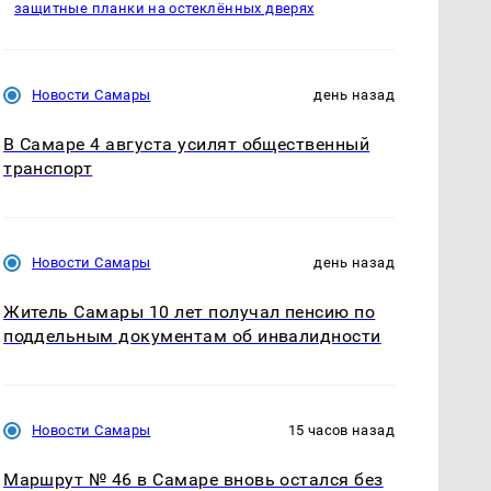
защитные планки на остеклённых дверях
Новости Самары
день назад
В Самаре 4 августа усилят общественный
транспорт
Новости Самары
день назад
Житель Самары 10 лет получал пенсию по
поддельным документам об инвалидности
Новости Самары
15 часов назад
Маршрут № 46 в Самаре вновь остался без