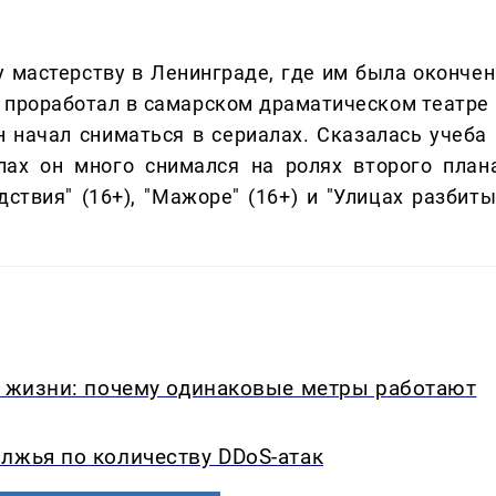
 мастерству в Ленинграде, где им была окончен
 проработал в самарском драматическом театре 
 начал сниматься в сериалах. Сказалась учеба 
лах он много снимался на ролях второго плана
ствия" (16+), "Мажоре" (16+) и "Улицах разбиты
в жизни: почему одинаковые метры работают
лжья по количеству DDoS-атак