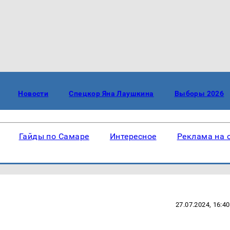
Новости
Спецкор Яна Лаушкина
Выборы 2026
Гайды по Самаре
Интересное
Реклама на 
27.07.2024, 16:40