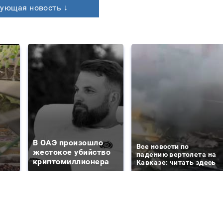
ующая новость ↓
В ОАЭ произошло
Все новости по
жестокое убийство
падению вертолета на
криптомиллионера
Кавказе: читать здесь