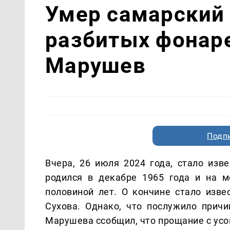
Умер самарский 
разбитых фонаре
Марушев
Подп
Вчера, 26 июля 2024 года, стало изв
родился в декабре 1965 года и на 
половиной лет. О кончине стало изве
Сухова. Однако, что послужило причи
Марушева ссобщил, что прощание с усоп