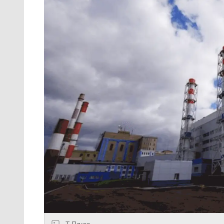
Т Плюс