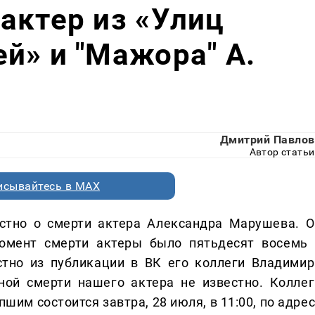
актер из «Улиц
й» и "Мажора" А.
Дмитрий Павлов
Автор статьи
исывайтесь в MAX
естно о смерти актера Александра Марушева. О
момент смерти актеры было пятьдесят восемь 
стно из публикации в ВК его коллеги Владимир
ной смерти нашего актера не известно. Коллег
шим состоится завтра, 28 июля, в 11:00, по адре