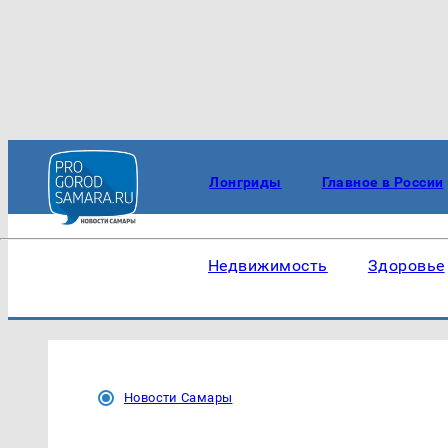
Лонгриды
Главное в России
Недвижимость
Здоровье
Новости Самары