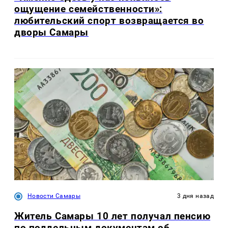
ощущение семейственности»:
любительский спорт возвращается во
дворы Самары
Новости Самары
3 дня назад
Житель Самары 10 лет получал пенсию
по поддельным документам об