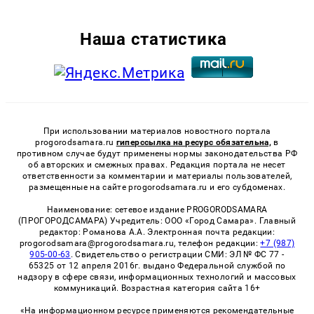
Наша статистика
При использовании материалов новостного портала
progorodsamara.ru
гиперссылка на ресурс обязательна,
в
противном случае будут применены нормы законодательства РФ
об авторских и смежных правах. Редакция портала не несет
ответственности за комментарии и материалы пользователей,
размещенные на сайте progorodsamara.ru и его субдоменах.
Наименование: сетевое издание PROGORODSAMARA
(ПРОГОРОДСАМАРА) Учредитель: ООО «Город Самара». Главный
редактор: Романова А.А. Электронная почта редакции:
progorodsamara@progorodsamara.ru, телефон редакции:
+7 (987)
905-00-63
. Свидетельство о регистрации СМИ: ЭЛ № ФС 77 -
65325 от 12 апреля 2016г. выдано Федеральной службой по
надзору в сфере связи, информационных технологий и массовых
коммуникаций. Возрастная категория сайта 16+
«На информационном ресурсе применяются рекомендательные