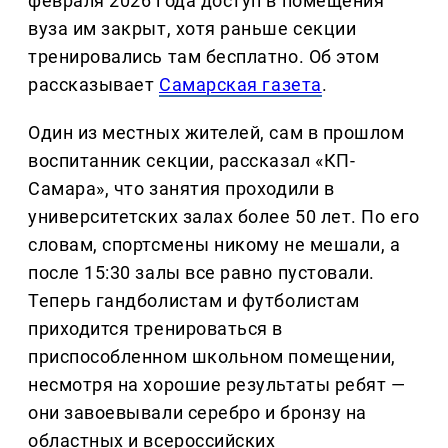
февраля 2026 года доступ в помещения
вуза им закрыт, хотя раньше секции
тренировались там бесплатно. Об этом
рассказывает
Самарская газета
.
Один из местных жителей, сам в прошлом
воспитанник секции, рассказал «КП-
Самара», что занятия проходили в
университетских залах более 50 лет. По его
словам, спортсмены никому не мешали, а
после 15:30 залы все равно пустовали.
Теперь гандболистам и футболистам
приходится тренироваться в
приспособленном школьном помещении,
несмотря на хорошие результаты ребят —
они завоевывали серебро и бронзу на
областных и всероссийских