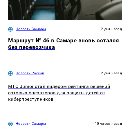
Новости Самары
2 дня назад
Маршрут № 46 в Самаре вновь остался
без перевозчика
Новости России
2 дня назад
МТС Junior стал лидером рейтинга решений
сотовых операторов для защиты детей от
киберпреступников
Новости Самары
10 часов назад