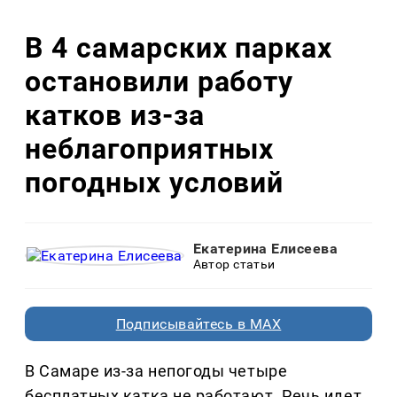
В 4 самарских парках
остановили работу
катков из-за
неблагоприятных
погодных условий
Екатерина Елисеева
Автор статьи
Подписывайтесь в MAX
В Самаре из-за непогоды четыре
бесплатных катка не работают. Речь идет