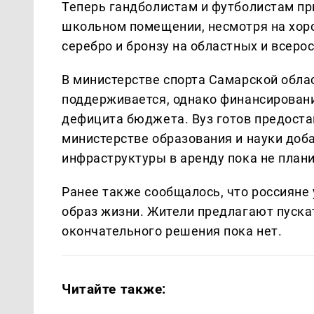
Теперь гандболистам и футболистам пр
школьном помещении, несмотря на хор
серебро и бронзу на областных и всеро
В министерстве спорта Самарской облас
поддерживается, однако финансировани
дефицита бюджета. Вуз готов предостав
министерстве образования и науки доб
инфраструктуры в аренду пока не плани
Ранее также сообщалось, что россияне
образ жизни. Жители предлагают пускат
окончательного решения пока нет.
Читайте также: