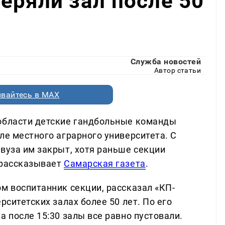
еряли зал после 50
Служба новостей
Автор статьи
вайтесь в MAX
 области детские гандбольные команды
ле местного аграрного университета. С
вуза им закрыт, хотя раньше секции
 рассказывает
Самарская газета
.
м воспитанник секции, рассказал «КП-
рситетских залах более 50 лет. По его
а после 15:30 залы все равно пустовали.