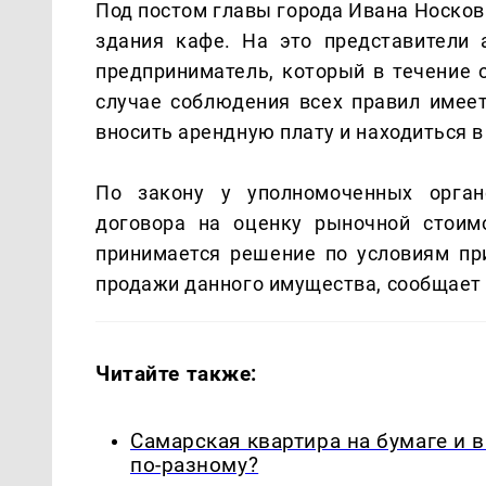
Под постом главы города Ивана Носко
здания кафе. На это представители 
предприниматель, который в течение 
случае соблюдения всех правил имеет
вносить арендную плату и находиться в
По закону у уполномоченных орган
договора на оценку рыночной стоим
принимается решение по условиям при
продажи данного имущества, сообщае
Читайте также:
Самарская квартира на бумаге и 
по-разному?