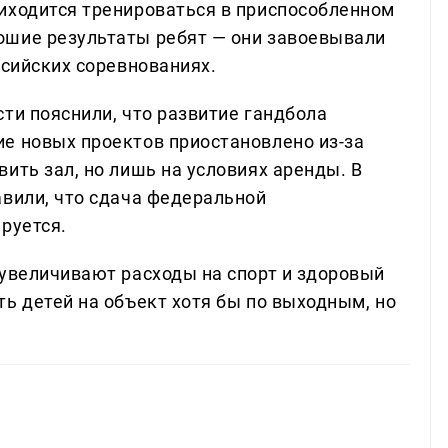
иходится тренироваться в приспособленном
ошие результаты ребят — они завоевывали
ссийских соревнованиях.
ти пояснили, что развитие гандбола
е новых проектов приостановлено из-за
ить зал, но лишь на условиях аренды. В
авили, что сдача федеральной
руется.
 увеличивают расходы на спорт и здоровый
ь детей на объект хотя бы по выходным, но