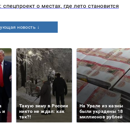
: спецпроект о местах, где лето становится
ующая новость ↓
а
Такую зиму в России
На Урале из казны
 и
никто не ждал: как
были украдены 18
так?!
миллионов рублей