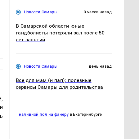
и
Новости Самары
9 часов назад
В Самарской области юные
гандболисты потеряли зал после 50
лет занятий
Новости Самары
день назад
Все для мам (и пап): полезные
сервисы Самары для родительства
,
и
наливной пол на фанеру
в Екатеринбурге
ь