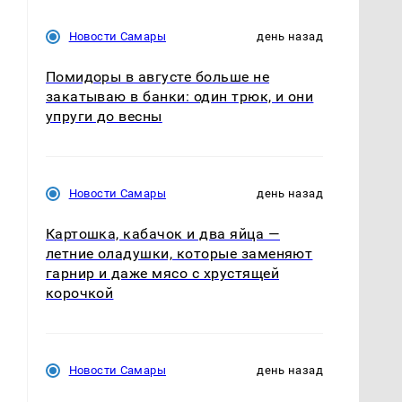
Новости Самары
день назад
Помидоры в августе больше не
закатываю в банки: один трюк, и они
упруги до весны
Новости Самары
день назад
Картошка, кабачок и два яйца —
летние оладушки, которые заменяют
гарнир и даже мясо с хрустящей
корочкой
Новости Самары
день назад