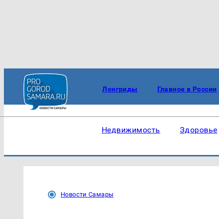
Лонгриды
Главное в России
Недвижимость
Здоровье
Новости Самары