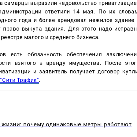
ва самарцы выразили недовольство приватизацие
администрации ответили 14 мая. По их словам
одного года и более арендовал нежилое здание 
 право выкупа здания. Для этого надо исправн
 реестре малого и среднего бизнеса.
ов есть обязанность обеспечения заключени
ости взятого в аренду имущества. После этог
ватизации и заявитель получает договор купли
т
"Сити Трафик"
.
в жизни: почему одинаковые метры работают