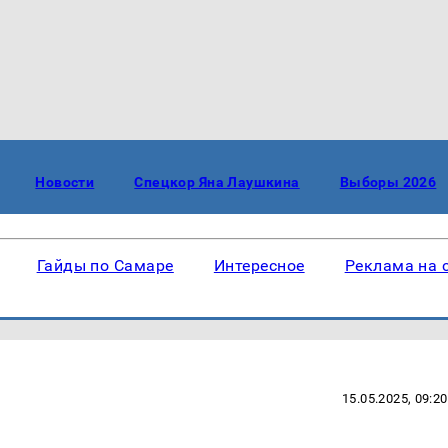
Новости
Спецкор Яна Лаушкина
Выборы 2026
Гайды по Самаре
Интересное
Реклама на 
15.05.2025, 09:20