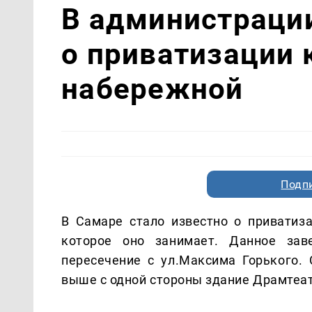
В администраци
о приватизации 
набережной
Подп
В Самаре стало известно о приватиз
которое оно занимает. Данное зав
пересечение с ул.Максима Горького. 
выше с одной стороны здание Драмтеат