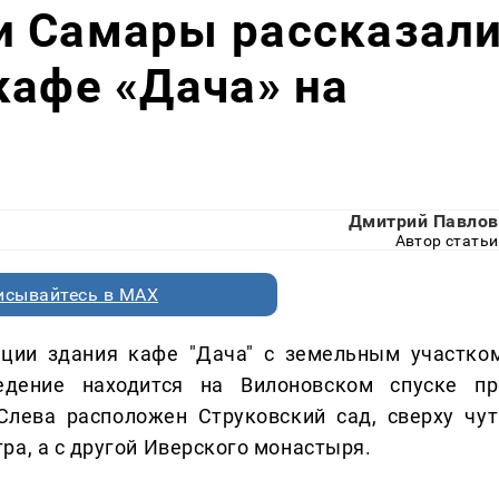
и Самары рассказал
кафе «Дача» на
Дмитрий Павлов
Автор статьи
исывайтесь в MAX
ации здания кафе "Дача" с земельным участком
едение находится на Вилоновском спуске пр
Слева расположен Струковский сад, сверху чут
ра, а с другой Иверского монастыря.