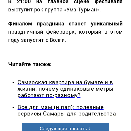
В 21:00 на главной сцене фестиваля
выступит рок-группа «Ума Турман».
Финалом праздника станет уникальный
праздничный фейерверк, который в этом
году запустят с Волги.
Читайте также:
Самарская квартира на бумаге и в
жизни: почему одинаковые метры
работают по-разному?
Все для мам (и пап): полезные
сервисы Самары для родительства
Следующая новость ↓