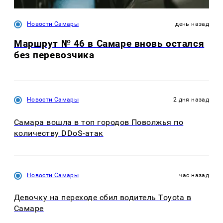
Новости Самары
день назад
Маршрут № 46 в Самаре вновь остался
без перевозчика
Новости Самары
2 дня назад
Самара вошла в топ городов Поволжья по
количеству DDoS-атак
Новости Самары
час назад
Девочку на переходе сбил водитель Toyota в
Самаре