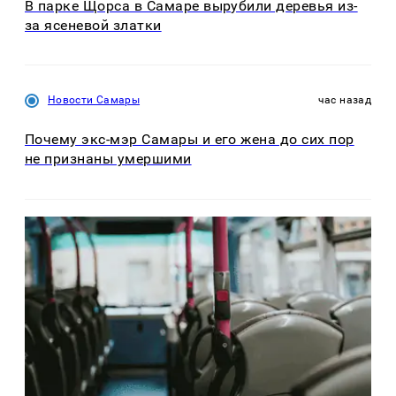
В парке Щорса в Самаре вырубили деревья из-
за ясеневой златки
Новости Самары
час назад
Почему экс-мэр Самары и его жена до сих пор
не признаны умершими