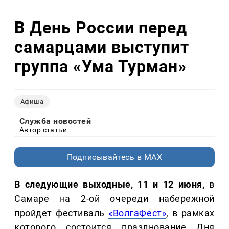
В День России перед
самарцами выступит
группа «Ума Турман»
Афиша
Служба новостей
Автор статьи
Подписывайтесь в MAX
В следующие выходные, 11 и 12 июня,
в
Самаре на 2-ой очереди набережной
пройдет фестиваль
«ВолгаФест»
, в рамках
которого состоится празднование Дня