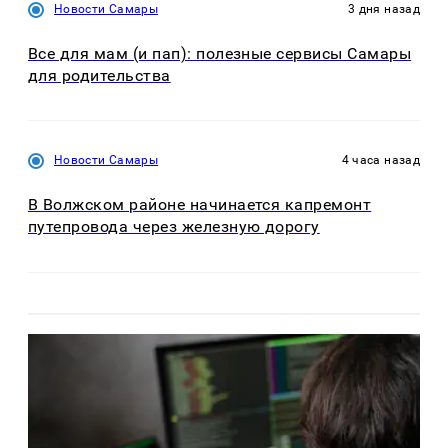
Новости Самары
3 дня назад
Все для мам (и пап): полезные сервисы Самары
для родительства
Новости Самары
4 часа назад
В Волжском районе начинается капремонт
путепровода через железную дорогу