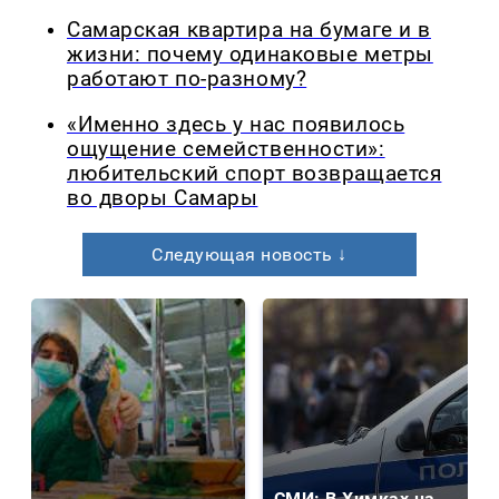
Самарская квартира на бумаге и в
жизни: почему одинаковые метры
работают по-разному?
«Именно здесь у нас появилось
ощущение семейственности»:
любительский спорт возвращается
во дворы Самары
Следующая новость ↓
СМИ: В Химках на