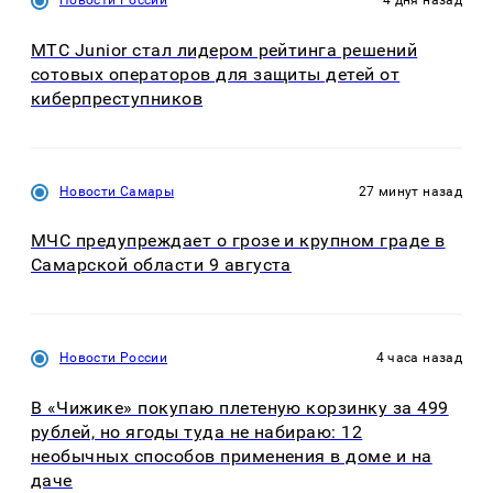
Новости России
4 дня назад
МТС Junior стал лидером рейтинга решений
сотовых операторов для защиты детей от
киберпреступников
Новости Самары
27 минут назад
МЧС предупреждает о грозе и крупном граде в
Самарской области 9 августа
Новости России
4 часа назад
В «Чижике» покупаю плетеную корзинку за 499
рублей, но ягоды туда не набираю: 12
необычных способов применения в доме и на
даче