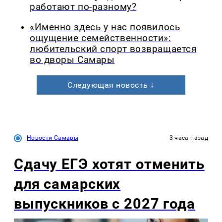
работают по-разному?
«Именно здесь у нас появилось
ощущение семейственности»:
любительский спорт возвращается
во дворы Самары
Следующая новость ↓
Новости Самары
3 часа назад
Сдачу ЕГЭ хотят отменить
для самарских
выпускников с 2027 года