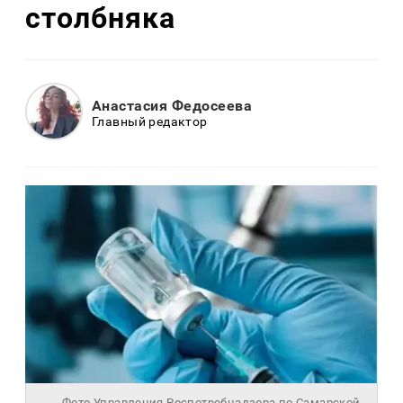
столбняка
Анастасия Федосеева
Главный редактор
Фото Управления Роспотребнадзора по Самарской