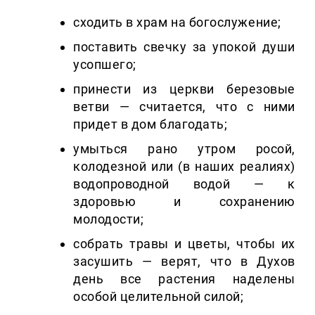
сходить в храм на богослужение;
поставить свечку за упокой души
усопшего;
принести из церкви березовые
ветви — считается, что с ними
придет в дом благодать;
умыться рано утром росой,
колодезной или (в наших реалиях)
водопроводной водой — к
здоровью и сохранению
молодости;
собрать травы и цветы, чтобы их
засушить — верят, что в Духов
день все растения наделены
особой целительной силой;