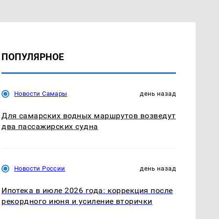
ПОПУЛЯРНОЕ
Новости Самары
день назад
Для самарских водных маршрутов возведут
два пассажирских судна
Новости России
день назад
Ипотека в июле 2026 года: коррекция после
рекордного июня и усиление вторички