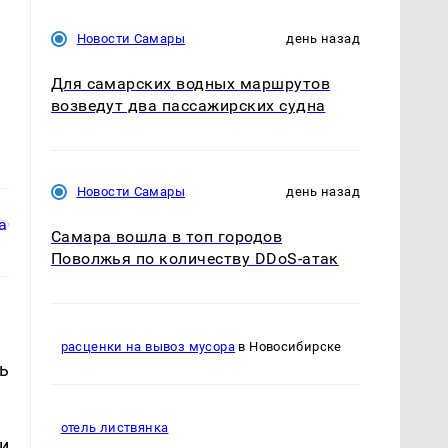
Новости Самары
день назад
Для самарских водных маршрутов
возведут два пассажирских судна
Новости Самары
день назад
Самара вошла в топ городов
Поволжья по количеству DDoS-атак
расценки на вывоз мусора
в Новосибирске
ь
отель листвянка
и