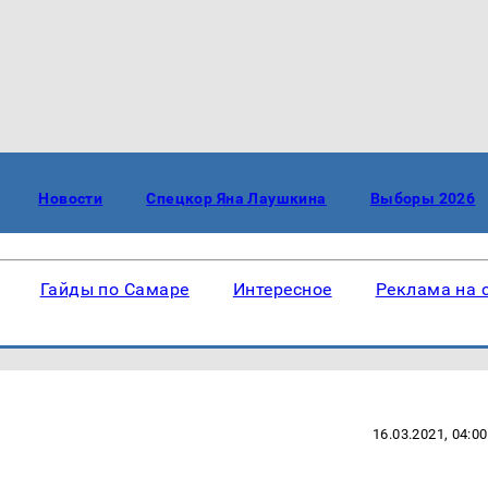
Новости
Спецкор Яна Лаушкина
Выборы 2026
Гайды по Самаре
Интересное
Реклама на 
16.03.2021, 04:00