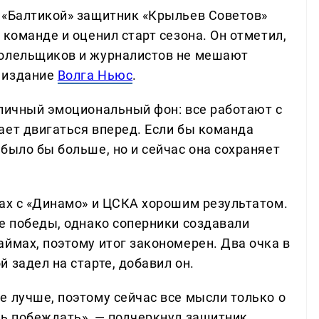
 «Балтикой» защитник «Крыльев Советов»
 команде и оценил старт сезона. Он отметил,
болельщиков и журналистов не мешают
 издание
Волга Ньюс
.
тличный эмоциональный фон: все работают с
ает двигаться вперед. Если бы команда
было бы больше, но и сейчас она сохраняет
чах с «Динамо» и ЦСКА хорошим результатом.
ве победы, однако соперники создавали
ймах, поэтому итог закономерен. Два очка в
 задел на старте, добавил он.
е лучше, поэтому сейчас все мысли только о
ть побеждать», — подчеркнул защитник.