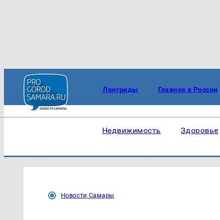
Лонгриды
Главное в России
Недвижимость
Здоровье
Новости Самары