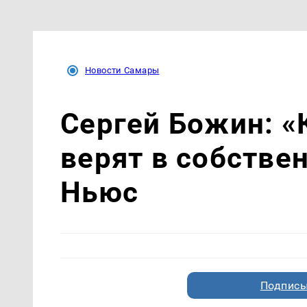
Новости Самары
Сергей Божин: «
верят в собстве
Ньюс
Подписы