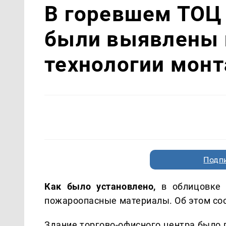
В горевшем ТОЦ 
были выявлены 
технологии мон
Подп
Как было установлено,
в облицовке 
пожароопасные материалы. Об этом со
Здание торгово-офисного центра было п