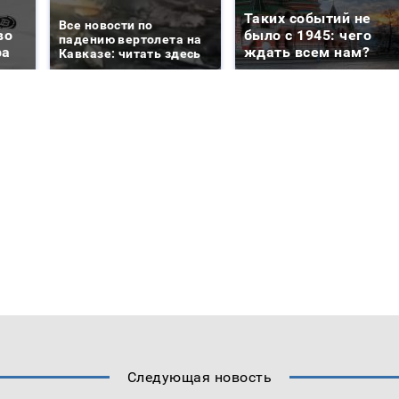
Таких событий не
Все новости по
во
было с 1945: чего
падению вертолета на
ра
ждать всем нам?
Кавказе: читать здесь
Следующая новость