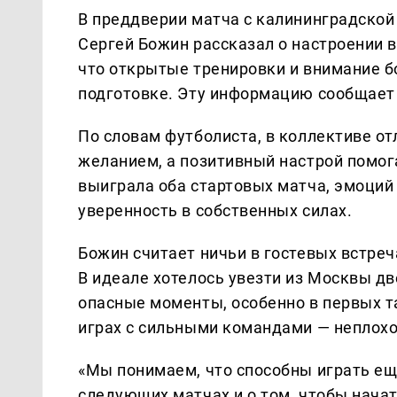
В преддверии матча с калининградской
Сергей Божин рассказал о настроении в
что открытые тренировки и внимание 
подготовке. Эту информацию сообщает
По словам футболиста, в коллективе о
желанием, а позитивный настрой помог
выиграла оба стартовых матча, эмоций 
уверенность в собственных силах.
Божин считает ничьи в гостевых встре
В идеале хотелось увезти из Москвы д
опасные моменты, особенно в первых та
играх с сильными командами — неплохой
«Мы понимаем, что способны играть ещ
следующих матчах и о том, чтобы нача