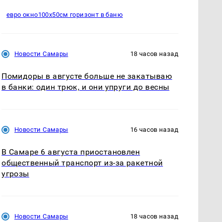
евро окно100х50см горизонт в баню
Новости Самары
18 часов назад
Помидоры в августе больше не закатываю
в банки: один трюк, и они упруги до весны
Новости Самары
16 часов назад
В Самаре 6 августа приостановлен
общественный транспорт из-за ракетной
угрозы
Новости Самары
18 часов назад