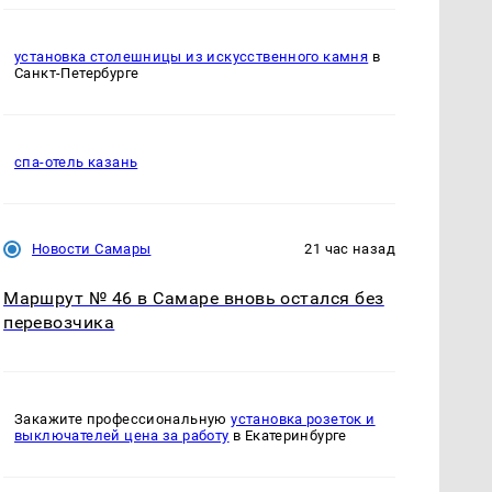
установка столешницы из искусственного камня
в
Санкт-Петербурге
спа-отель казань
Новости Самары
21 час назад
Маршрут № 46 в Самаре вновь остался без
перевозчика
Закажите профессиональную
установка розеток и
выключателей цена за работу
в Екатеринбурге