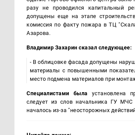
разу не проводился капитальный ре
допущены еще на этапе строительст
комиссия по факту пожара в ТЦ "Скал
Азарова.
Владимир Захарин сказал следующее:
- В облицовке фасада допущены наруш
материалы с повышенными показател
место подмена материалов при монта
Специалистами была
установлена пр
следует из слов начальника ГУ МЧС 
началось из-за "неосторожных действи