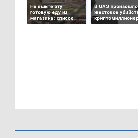
Не ешьте эту
В ОАЭ произошло
готовую еду из
жестокое убийст
магазина: список
криптомиллионе