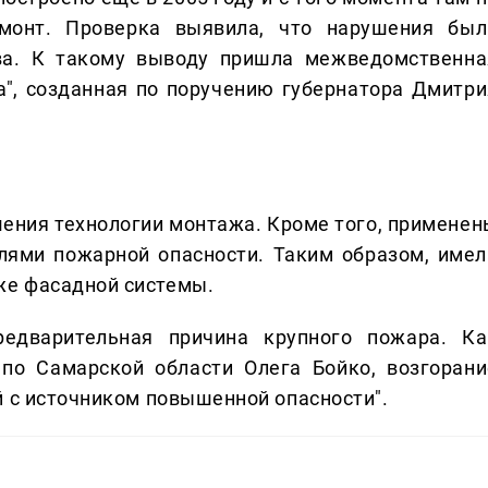
монт. Проверка выявила, что нарушения был
ва. К такому выводу пришла межведомственна
а", созданная по поручению губернатора Дмитри
ения технологии монтажа. Кроме того, применен
ями пожарной опасности. Таким образом, имел
же фасадной системы.
едварительная причина крупного пожара. Ка
по Самарской области Олега Бойко, возгорани
й с источником повышенной опасности".