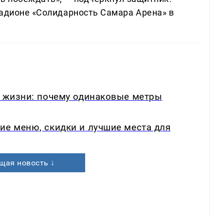
тадионе «Солидарность Самара Арена» в
в жизни: почему одинаковые метры
ие меню, скидки и лучшие места для
щая новость ↓