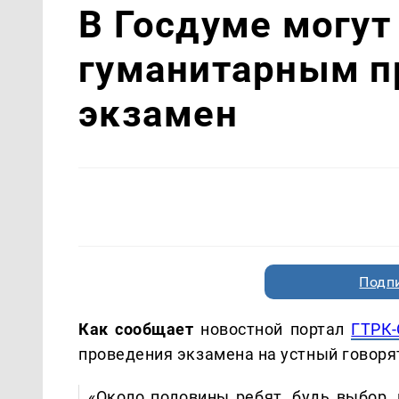
В Госдуме могут
гуманитарным п
экзамен
Подп
Как сообщает
новостной портал
ГТРК-
проведения экзамена на устный говоря
«Около половины ребят, будь выбор,