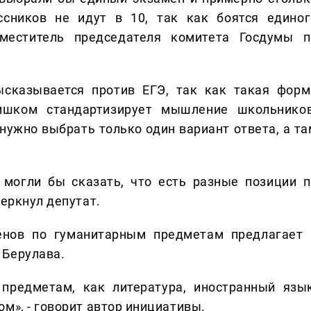
ссников не идут в 10, так как боятся единог
аместитель председателя комитета Госдумы п
сказывается против ЕГЭ, так как такая форм
ишком стандартизирует мышление школьников
 нужно выбрать только один вариант ответа, а та
 могли бы сказать, что есть разные позиции п
черкнул депутат.
нов по гуманитарным предметам предлагает 
 Берулава.
предметам, как литература, иностранный язык
ом», - говорит автор инициативы.