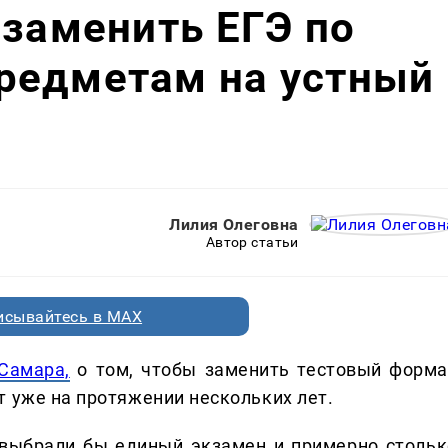
 заменить ЕГЭ по
редметам на устный
Лилия Олеговна
Автор статьи
исывайтесь в MAX
Самара,
о том, чтобы заменить тестовый форма
т уже на протяжении нескольких лет.
 выбрали бы единый экзамен и примерно стольк