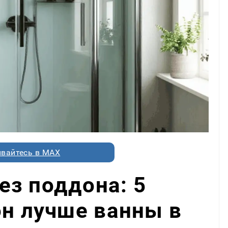
вайтесь в MAX
з поддона: 5
он лучше ванны в