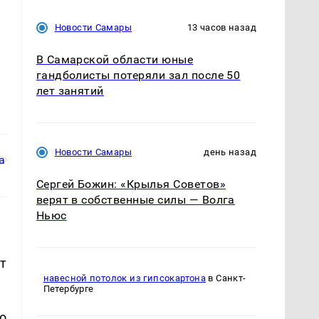
Новости Самары
13 часов назад
В Самарской области юные
гандболисты потеряли зал после 50
лет занятий
Новости Самары
день назад
Сергей Божин: «Крылья Советов»
верят в собственные силы — Волга
Ньюс
т
навесной потолок из гипсокартона
в Санкт-
Петербурге
о