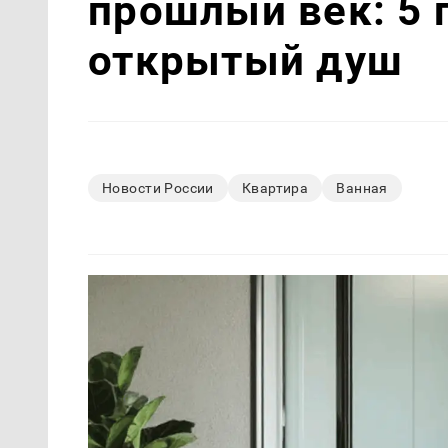
прошлый век: 5 
открытый душ
Новости России
Квартира
Ванная