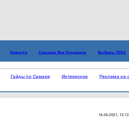
Новости
Спецкор Яна Лаушкина
Выборы 2026
Гайды по Самаре
Интересное
Реклама на 
16.06.2021, 12:12