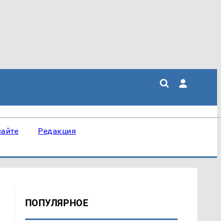
сайте
Редакция
ПОПУЛЯРНОЕ