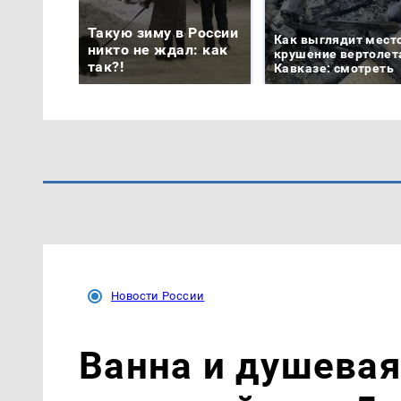
Такую зиму в России
Как выглядит мест
никто не ждал: как
крушение вертолет
так?!
Кавказе: смотреть
Новости России
Ванна и душевая