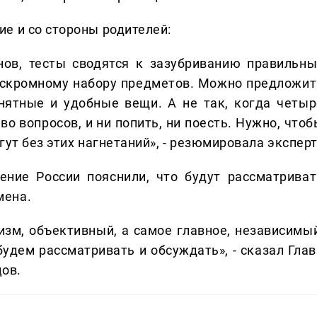
е и со стороны родителей:
нов, тесты сводятся к зазубриванию правильны
ь скромному набору предметов. Можно предложит
нятные и удобные вещи. А не так, когда четыр
о вопросов, и ни попить, ни поесть. Нужно, чтоб
гут без этих нагнетаний», - резюмировала эксперт
ние России пояснили, что будут рассматриват
мена.
изм, объективный, а самое главное, независимый
будем рассматривать и обсуждать», - сказал Глав
ов.