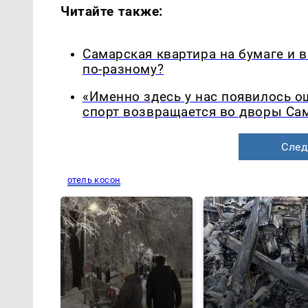
Читайте также:
Самарская квартира на бумаге и 
по-разному?
«Именно здесь у нас появилось 
спорт возвращается во дворы Са
След
отель косон