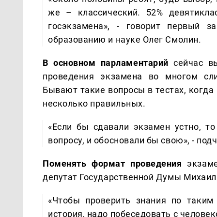
же – классический. 52% девятикла
госэкзамена», - говорит первый з
образованию и науке Олег Смолин.
В основном парламентарий
сейчас вы
проведения экзамена во многом сл
Бывают такие вопросы в тестах, когда
несколько правильных.
«Если бы сдавали экзамен устно, то
вопросу, и обосновали бы свою», - под
Поменять формат проведения
экзаме
депутат Государственной Думы Михаил
«Чтобы проверить знания по таким 
история, надо побеседовать с человек