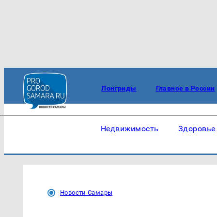
Лонгриды
Главное в России
Недвижимость
Здоровье
Новости Самары