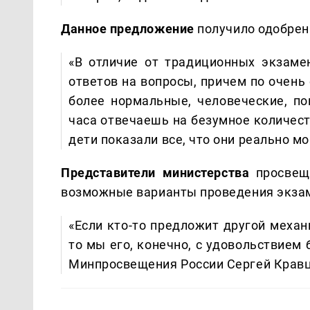
Данное предложение
получило одобрени
«В отличие от традиционных экзаме
ответов на вопросы, причем по очен
более нормальные, человеческие, по
часа отвечаешь на безумное количеств
дети показали все, что они реально мо
Представители министерства
просвеще
возможные варианты проведения экза
«Если кто-то предложит другой механ
то мы его, конечно, с удовольствием 
Минпросвещения России Сергей Кравц