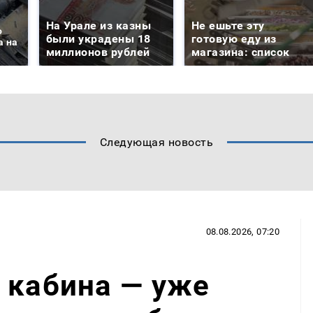
На Урале из казны
Не ешьте эту
о
были украдены 18
готовую еду из
а на
миллионов рублей
магазина: список
Следующая новость
08.08.2026, 07:20
 кабина — уже