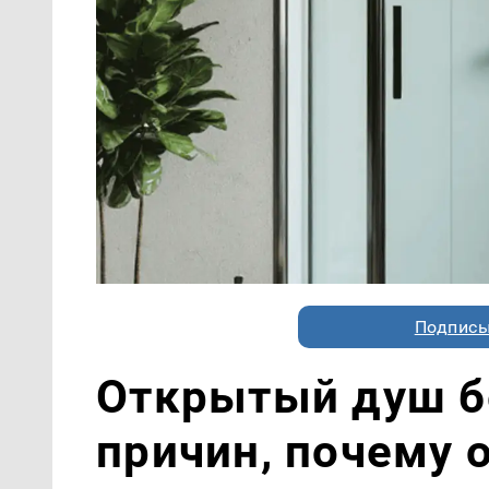
Подписы
Открытый душ бе
причин, почему 