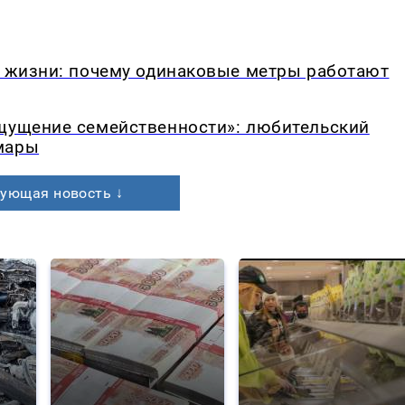
в жизни: почему одинаковые метры работают
ощущение семейственности»: любительский
мары
ующая новость ↓